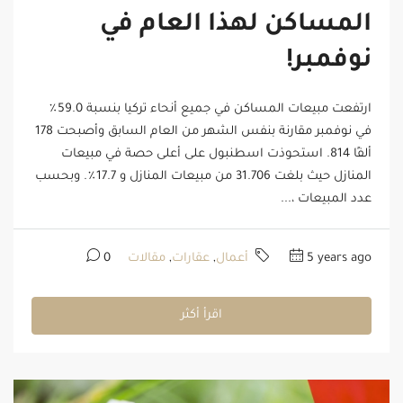
المساكن لهذا العام في
نوفمبر!
ارتفعت مبيعات المساكن في جميع أنحاء تركيا بنسبة 59.0٪
في نوفمبر مقارنة بنفس الشهر من العام السابق وأصبحت 178
ألفًا 814. استحوذت اسطنبول على أعلى حصة في مبيعات
المنازل حيث بلغت 31.706 من مبيعات المنازل و 17.7٪. وبحسب
عدد المبيعات ،...
5 years ago
أعمال
,
عقارات
,
مقالات
0
اقرأ أكثر