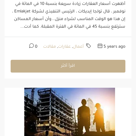
أظهرت أسعار العقارات زيادة سريعة بنسبة 10 في المائة في
نوفمبر ، قال تولجا إيديكات ، الرئيس التنفيذي لشركة Emlakjet ،
إن هذا هو الوقت المناسب لشراء منزل ، وأن أسعار المساكن
سترتفع بنسبة 45 في المائة في الفترة المقبلة. كما أدت...
5 years ago
أعمال
,
عقارات
,
مقالات
0
اقرأ أكثر