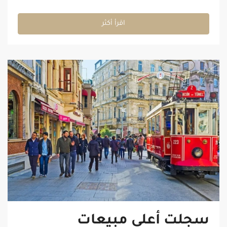
اقرأ أكثر
سجلت أعلى مبيعات