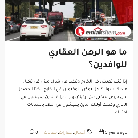
ما هو الرهن العقاري
للوافدين؟
إذا كنت تعيش في الخارج وترغب في شراء منزل في تركيا ،
فلديك سؤال؟ هل يمكن للمقيمين في الخارج أيضًا الحصول
على قرض سكني من تركيا؟يقوم الأتراك الذين يعيشون في
الخارج وكذلك أولئك الذين يعيشون في البلاد بحسابات
امتلاك...
5 years ago
أعمال
,
عقارات
,
مقالات
0