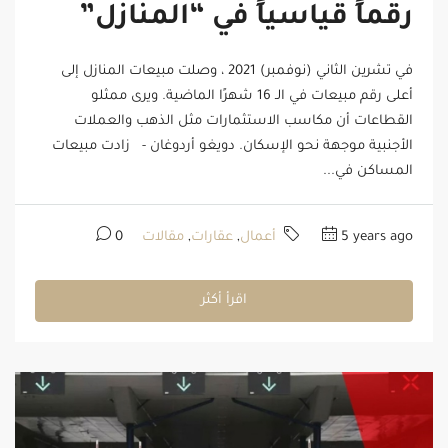
رقماً قياسياً في “المنازل”
في تشرين الثاني (نوفمبر) 2021 ، وصلت مبيعات المنازل إلى
أعلى رقم مبيعات في الـ 16 شهرًا الماضية. ويرى ممثلو
القطاعات أن مكاسب الاستثمارات مثل الذهب والعملات
الأجنبية موجهة نحو الإسكان. دويغو أردوغان - زادت مبيعات
المساكن في...
5 years ago
أعمال
,
عقارات
,
مقالات
0
اقرأ أكثر