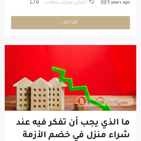
5 years ago
أعمال
,
عقارات
,
مقالات
0
اقرأ أكثر
ما الذي يجب أن تفكر فيه عند
شراء منزل في خضم الأزمة