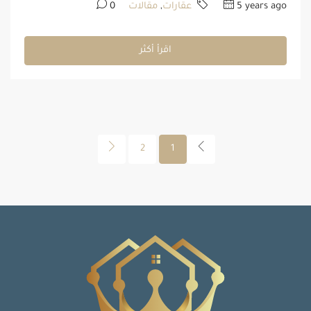
5 years ago
عقارات
,
مقالات
0
اقرأ أكثر
2
1