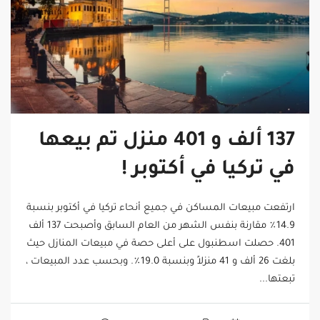
137 ألف و 401 منزل تم بيعها
في تركيا في أكتوبر !
ارتفعت مبيعات المساكن في جميع أنحاء تركيا في أكتوبر بنسبة
14.9٪ مقارنة بنفس الشهر من العام السابق وأصبحت 137 ألف
401. حصلت اسطنبول على أعلى حصة في مبيعات المنازل حيث
بلغت 26 ألف و 41 منزلاً وبنسبة 19.0٪. وبحسب عدد المبيعات ،
تبعتها...