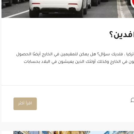
افدين؟
ركيا ، فلديك سؤال؟ هل يمكن للمقيمين في الخارج أيضًا الحصول
ن في الخارج وكذلك أولئك الذين يعيشون في البلاد بحسابات
اقرأ أكثر