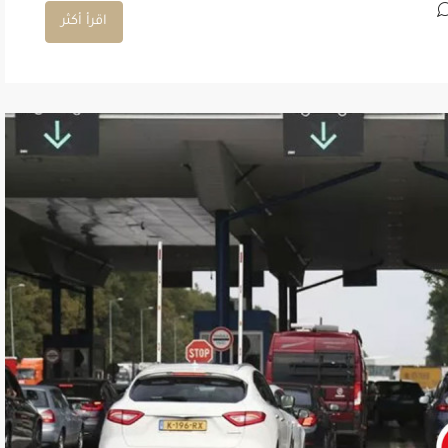
اقرأ أكثر