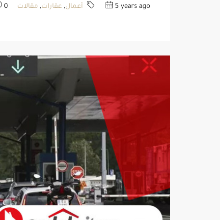
5 years ago
أعمال
,
عقارات
,
مقالات
0