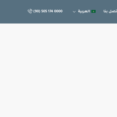
تصل بنا
العربية
(90) 505 174 0000