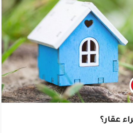
ء عقار؟