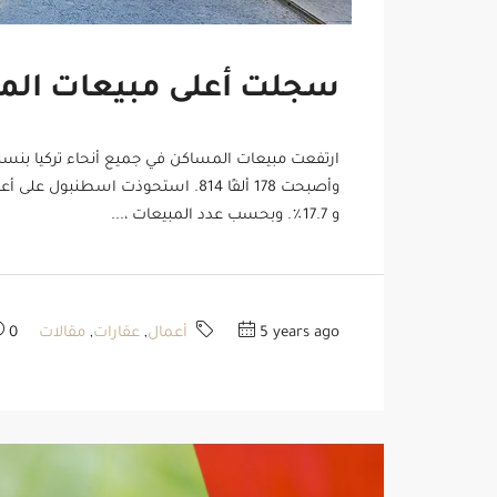
سجلت أعلى مبيعات المس
و 17.7٪. وبحسب عدد المبيعات ،...
5 years ago
أعمال
,
عقارات
,
مقالات
0