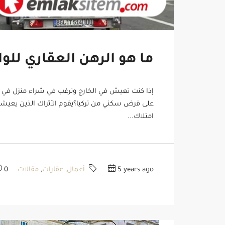
ما هو الرهن العقاري للو
إذا كنت تعيش في الخارج وترغب في شراء منزل في ت
على قرض سكني من تركيا؟يقوم الأتراك الذين يعيشو
امتلاك...
5 years ago
أعمال
,
عقارات
,
مقالات
0