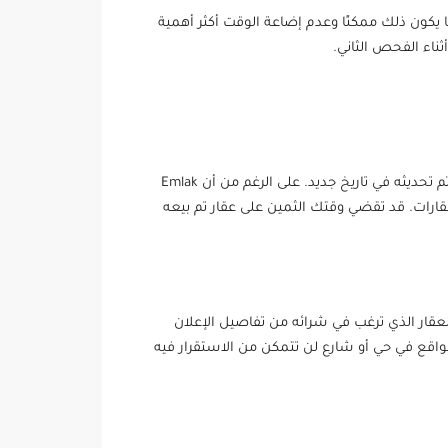
يكون ذلك ممكنًا وعدم إضاعة الوقت أكثر أهمية
ناء الفحص الثاني.
بادئ ذي بدء ، عند النظر إلى الإعلانات العقارية على مواقع قوائم العقارات ، يجب الانتباه إلى وقت إضافة الإعلان أو ما إذا كان قد تم تحديثه في تاريخ جديد. على الرغم من أن Emlak
ء العقارات. قد تقضي وقتك الثمين على عقار تم بيعه
عقار الذي ترغب في شرائه من تفاصيل الإعلان
الواقع في حي أو شارع لن تتمكن من الاستقرار فيه