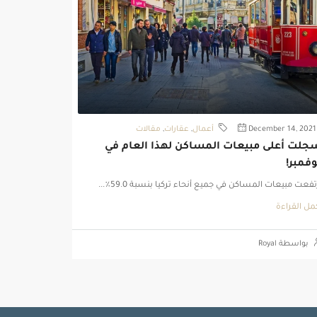
December 14, 2021
أعمال
,
عقارات
,
مقالات
جلت أعلى مبيعات المساكن لهذا العام في
فمبر!
تفعت مبيعات المساكن في جميع أنحاء تركيا بنسبة 59.0٪...
مل القراءة
بواسطة Royal