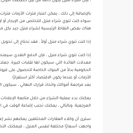
، فإن شراء منزل يكون دائمًا من بين خططك الأولى.
بالإضافة إلى ذلك ، يمكن اعتبار فترات الأزمات فترا
سواء كنت تنوي شراء منزل للتخلص من الإيجار أو لإجر
هناك بعض النقاط الرئيسية لشراء منزل جيد بكل مع
إذا كنت تنوي شراء منزل أولاً ، فقد تحتاج إلى تحويل 
إذا كنت تنوي شراء منزل ، فإن الدفع النقدي سيمنح
معدلات الفائدة التي سيكون لها تقلبات كبيرة. جع
الحكومية بدلاً من البنوك الخاصة للحصول على قرو
الأزمات أو عندما يكون الاقتصاد أكثر استقرارًا.
بعد مراجعة أموالك واتخاذ قرارك النهائي ، سيكون ال
المرجعية. وبالتالي ، يمكنك تجنب إضاعة الوقت في ا
سترى أن وكلاء العقارات المختلفين يمكنهم نشر إعلا
واجهت أسعارًا مختلفة لنفس المنزل ، فيمكنك الت