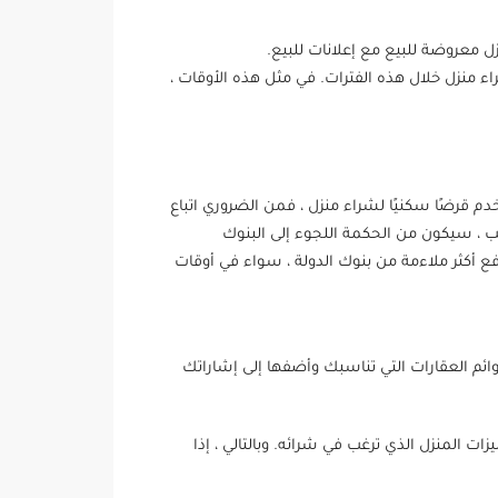
زل معروضة للبيع مع إعلانات للبيع.
اء منزل خلال هذه الفترات. في مثل هذه الأوقات ،
 قرضًا سكنيًا لشراء منزل ، فمن الضروري اتباع
ب ، سيكون من الحكمة اللجوء إلى البنوك
 أكثر ملاءمة من بنوك الدولة ، سواء في أوقات
قارية على مواقع قوائم العقارات مثل Emlak Sitem. بادئ ذي بدء ، حدد قوائم العقارات التي تناسبك وأضفها إلى إشاراتك
 المنزل الذي ترغب في شرائه. وبالتالي ، إذا