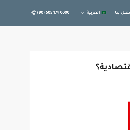
تصل بنا
العربية
(90) 505 174 0000
قتصادية؟