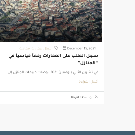
December 15, 2021
أعمال
,
عقارات
,
مقالات
سجل الطلب على العقارات رقماً قياسياً في
“المنازل”
في تشرين الثاني (نوفمبر) 2021 ، وصلت مبيعات المنازل إلى...
أكمل القراءة
بواسطة Royal