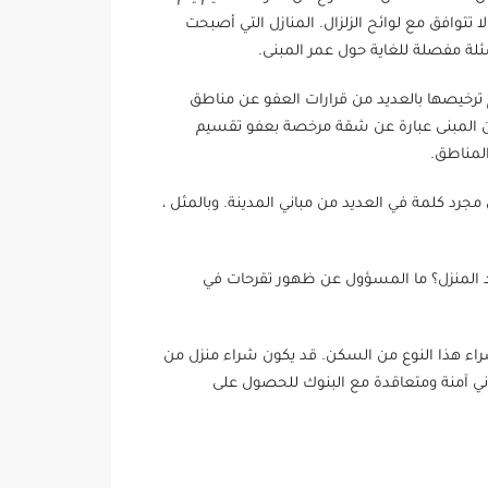
تتوافق مع لوائح الزلزال. المنازل التي أصبحت
ئلة مفصلة للغاية حول عمر المبنى.
رخيصها بالعديد من قرارات العفو عن مناطق
ان المبنى عبارة عن شقة مرخصة بعفو تقسيم
المناطق.
جرد كلمة في العديد من مباني المدينة. وبالمثل ،
جد المنزل؟ ما المسؤول عن ظهور تقرحات في
شراء هذا النوع من السكن. قد يكون شراء منزل من
ي آمنة ومتعاقدة مع البنوك للحصول على