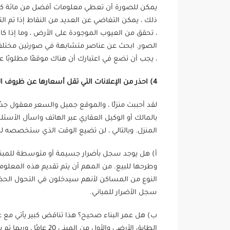
يمكن للصورة أن تعطي معلومات أفضل من مائة كلمة.
ذلك ، يمكن التغاضي عن العديد من النقاط إذا ت
، تحقق من العيوب الموجودة على الأرض ، وما إذا كان
الصور. ابحث عن عناصر متشابهة في صورتين مختلفتين
، يجب أن تضع في اعتبارك أن هناك موقفًا مطلوبًا ع
4) احذر من الإعلانات التي تقل أسعارها عن ظروف السوق
لقد أحببت منزلًا ، والموقع جميل والسعر معقول جدًا
بالمالك أو الوكيل العقاري عبر الهاتف واسأل الأسئلة
المنزل. وبالتالي ، لن تضيع الوقت الذي ستخصصه ل
أ) هل يوجد سجل بأضرار جسيمة أو متوسطة للمبنى؟
وطرحها للبيع. من المهم أن يتم تقديم هذه المعلو
النوع من المساكن لأنهم سيدخلون في التحول الحضر
سجل الأضرار للمباني.
الطابق الأرضي والأول