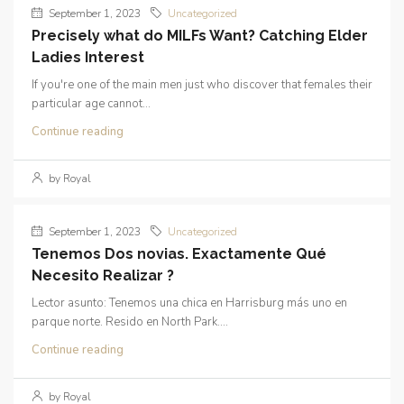
September 1, 2023
Uncategorized
Precisely what do MILFs Want? Catching Elder
Ladies Interest
If you're one of the main men just who discover that females their
particular age cannot...
Continue reading
by Royal
September 1, 2023
Uncategorized
Tenemos Dos novias. Exactamente Qué
Necesito Realizar ?
Lector asunto: Tenemos una chica en Harrisburg más uno en
parque norte. Resido en North Park....
Continue reading
by Royal