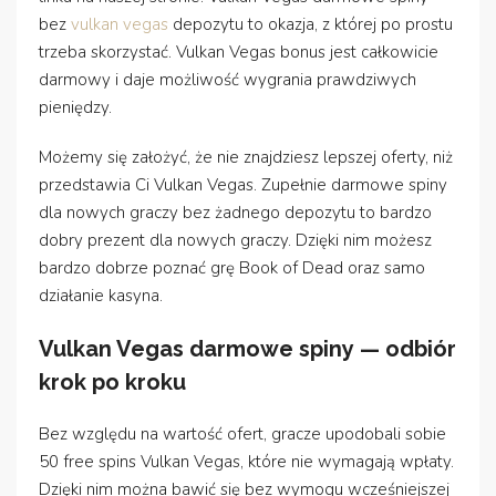
bez
vulkan vegas
depozytu to okazja, z której po prostu
trzeba skorzystać. Vulkan Vegas bonus jest całkowicie
darmowy i daje możliwość wygrania prawdziwych
pieniędzy.
Możemy się założyć, że nie znajdziesz lepszej oferty, niż
przedstawia Ci Vulkan Vegas. Zupełnie darmowe spiny
dla nowych graczy bez żadnego depozytu to bardzo
dobry prezent dla nowych graczy. Dzięki nim możesz
bardzo dobrze poznać grę Book of Dead oraz samo
działanie kasyna.
Vulkan Vegas darmowe spiny — odbiór
krok po kroku
Bez względu na wartość ofert, gracze upodobali sobie
50 free spins Vulkan Vegas, które nie wymagają wpłaty.
Dzięki nim można bawić się bez wymogu wcześniejszej