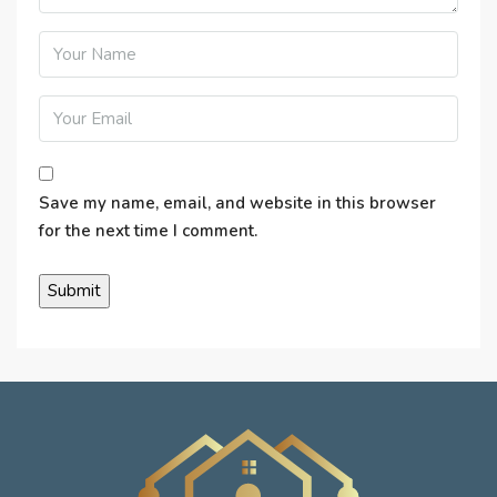
Save my name, email, and website in this browser
for the next time I comment.