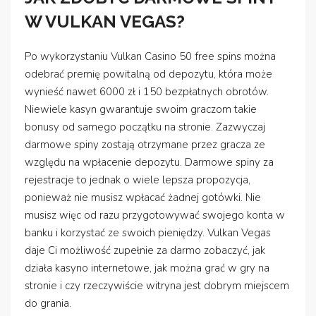
W VULKAN VEGAS?
Po wykorzystaniu Vulkan Casino 50 free spins można
odebrać premię powitalną od depozytu, która może
wynieść nawet 6000 zł i 150 bezpłatnych obrotów.
Niewiele kasyn gwarantuje swoim graczom takie
bonusy od samego początku na stronie. Zazwyczaj
darmowe spiny zostają otrzymane przez gracza ze
względu na wpłacenie depozytu. Darmowe spiny za
rejestracje to jednak o wiele lepsza propozycja,
ponieważ nie musisz wpłacać żadnej gotówki. Nie
musisz więc od razu przygotowywać swojego konta w
banku i korzystać ze swoich pieniędzy. Vulkan Vegas
daje Ci możliwość zupełnie za darmo zobaczyć, jak
działa kasyno internetowe, jak można grać w gry na
stronie i czy rzeczywiście witryna jest dobrym miejscem
do grania.