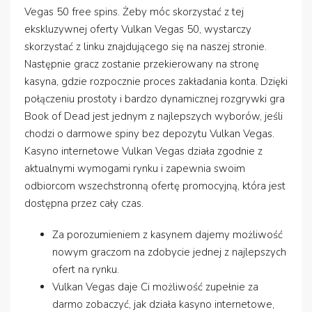
Vegas 50 free spins. Żeby móc skorzystać z tej
ekskluzywnej oferty Vulkan Vegas 50, wystarczy
skorzystać z linku znajdującego się na naszej stronie.
Następnie gracz zostanie przekierowany na stronę
kasyna, gdzie rozpocznie proces zakładania konta. Dzięki
połączeniu prostoty i bardzo dynamicznej rozgrywki gra
Book of Dead jest jednym z najlepszych wyborów, jeśli
chodzi o darmowe spiny bez depozytu Vulkan Vegas.
Kasyno internetowe Vulkan Vegas działa zgodnie z
aktualnymi wymogami rynku i zapewnia swoim
odbiorcom wszechstronną ofertę promocyjną, która jest
dostępna przez cały czas.
Za porozumieniem z kasynem dajemy możliwość
nowym graczom na zdobycie jednej z najlepszych
ofert na rynku.
Vulkan Vegas daje Ci możliwość zupełnie za
darmo zobaczyć, jak działa kasyno internetowe,