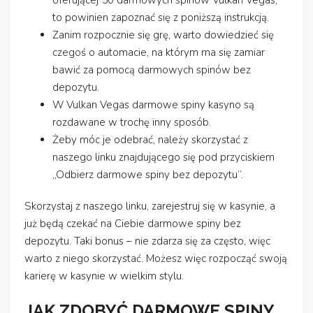
oferującej 50 darmowych spinów Vulkan Vegas,
to powinien zapoznać się z poniższą instrukcją.
Zanim rozpocznie się grę, warto dowiedzieć się
czegoś o automacie, na którym ma się zamiar
bawić za pomocą darmowych spinów bez
depozytu.
W Vulkan Vegas darmowe spiny kasyno są
rozdawane w trochę inny sposób.
Żeby móc je odebrać, należy skorzystać z
naszego linku znajdującego się pod przyciskiem
„Odbierz darmowe spiny bez depozytu”.
Skorzystaj z naszego linku, zarejestruj się w kasynie, a
już będą czekać na Ciebie darmowe spiny bez
depozytu. Taki bonus – nie zdarza się za często, więc
warto z niego skorzystać. Możesz więc rozpocząć swoją
karierę w kasynie w wielkim stylu.
JAK ZDOBYĆ DARMOWE SPINY