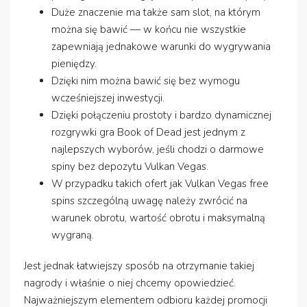
Duże znaczenie ma także sam slot, na którym
można się bawić — w końcu nie wszystkie
zapewniają jednakowe warunki do wygrywania
pieniędzy.
Dzięki nim można bawić się bez wymogu
wcześniejszej inwestycji.
Dzięki połączeniu prostoty i bardzo dynamicznej
rozgrywki gra Book of Dead jest jednym z
najlepszych wyborów, jeśli chodzi o darmowe
spiny bez depozytu Vulkan Vegas.
W przypadku takich ofert jak Vulkan Vegas free
spins szczególną uwagę należy zwrócić na
warunek obrotu, wartość obrotu i maksymalną
wygraną.
Jest jednak łatwiejszy sposób na otrzymanie takiej
nagrody i właśnie o niej chcemy opowiedzieć.
Najważniejszym elementem odbioru każdej promocji