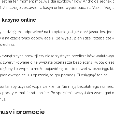
est na ten moment możliwa dla użytkowników Androida, jednak pla
S. Z naszego zestawienia kasyn online wybór pada na Vulkan Vegas 
 kasyno online
adzieję, że odpowiedź na to pytanie jest już dość jasna. Jest jedn
a na czacie tylko odpowiadają , że wysłali pieniądze i trzeba czekać
średnika.
ewnętrznych prowizji czy niekorzystnych przeliczników walutowyc
ć zweryfikowane o ile wypłata przekracza bezpieczną kwotę określ
obciążony, to wypłata może pojawić się koncie nawet w przeciągu kil
ygodniowego celu ulepszenia, te gry pomogą Ci osiągnąć ten cel.
onta, aby uzyskać wsparcie klienta. Nie mają bezpłatnego numeru
 poczty e-mail i czatu online. Po spełnieniu wszystkich wymagań
nus.
nusy i promocje