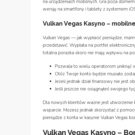
na urządzeniach mobilnych. Gra poza domem j
wersję na smartfony i tablety z systemem iO
Vulkan Vegas Kasyno – mobilne
Vulkan Vegas — jak wypłacić pieniądze, mamy n
przedstawić. Wypłata na portfel elektroniczny 
totalna porażka skoro nie mają wpływu na po
Pozwala to wielu operatorom uniknąć w
Otóż Twoje konto będzie musiało zosta
Jeżeli jednak dział finansowy nie jest 
Jeśli jeszcze nie osiągnąłeś swojego t
Dla nowych klientów ważne jest utworzenie k
wsparcie. Możesz jednak skorzystać z pomocy
pieniądze z konta w kasynie Vulkan Vegas bo
Vulkan Vegas Kasyno – Bo