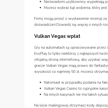
Nieświadomi użytkownicy wypełniają pos
Możesz wybrać kąt widzenia, który jest d
Firmy mogą prosić o wystawienie recenzji 
doświadczeń.Dowiedz się więcej o innych rodz
Vulkan Vegas wpłat
Gry na automatach są opracowywane przez dost
EvoPlay to tylko niektórzy z najlepszych t
oficjalną stronę internetową, aby uzyskać w
gracze Vulkan Vegas mają prawo do fantast
wysokości co najmniej 50 zł, możesz otrzym
Natomiast w przypadku podania na fałszy
Vulkan Vegas Casino to cypryjskie kasyn
Na innych kasynach nie ma takich sytua
Na liście mailingowej otrzymasz kody depozy