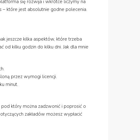
tforma się rozwija i wkrótce liczymy na
– które jest absolutnie godne polecenia.
ak jeszcze kilka aspektów, które trzeba
 od kilku godzin do kilku dni. Jak dla mnie
h.
oną przez wymogi licencji.
ku minut.
, pod który można zadzwonić i poprosić o
 dotyczących zakładów możesz wypłacić