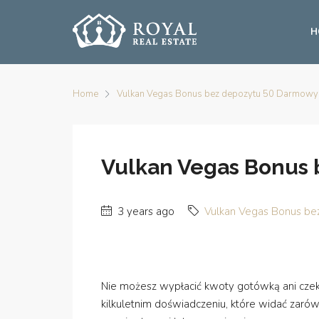
H
Home
Vulkan Vegas Bonus bez depozytu 50 Darmowy
Vulkan Vegas Bonus
3 years ago
Vulkan Vegas Bonus b
Nie możesz wypłacić kwoty gotówką ani czeki
kilkuletnim doświadczeniu, które widać zarów