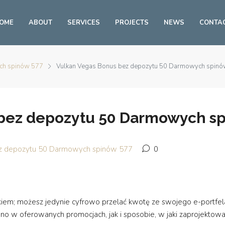
OME
ABOUT
SERVICES
PROJECTS
NEWS
CONTA
ch spinów 577
Vulkan Vegas Bonus bez depozytu 50 Darmowych spin
 bez depozytu 50 Darmowych s
ez depozytu 50 Darmowych spinów 577
0
em; możesz jedynie cyfrowo przelać kwotę ze swojego e-portfela 
no w oferowanych promocjach, jak i sposobie, w jaki zaprojektowan