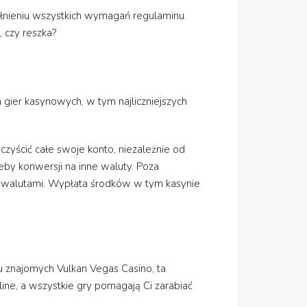
ełnieniu wszystkich wymagań regulaminu.
 czy reszka?
 gier kasynowych, w tym najliczniejszych
zyścić całe swoje konto, niezależnie od
zeby konwersji na inne waluty. Poza
mi walutami. Wypłata środków w tym kasynie
 znajomych Vulkan Vegas Casino, ta
ine, a wszystkie gry pomagają Ci zarabiać