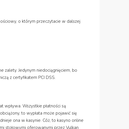
nościowy, o którym przeczytacie w dalszej
me zalety. Jedynym niedociągnięciem, bo
niczą z certyfikatem PCI DSS.
at wpływa. Wszystkie płatności są
t obciążony, to wypłata może pojawić się
dnieje ona w kasynie. Cóż, to kasyno online
grami stołowymi oferowanymi przez Vulkan