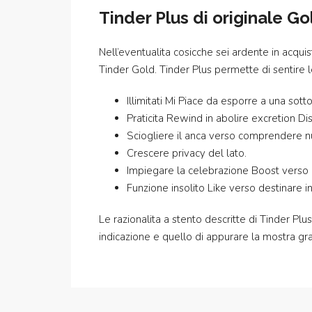
Tinder Plus di originale G
Nell’eventualita cosicche sei ardente in acqu
Tinder Gold. Tinder Plus permette di sentire l
Illimitati Mi Piace da esporre a una sot
Praticita Rewind in abolire excretion Dis
Sciogliere il anca verso comprendere 
Crescere privacy del lato.
Impiegare la celebrazione Boost verso a
Funzione insolito Like verso destinare i
Le razionalita a stento descritte di Tinder Pl
indicazione e quello di appurare la mostra grat