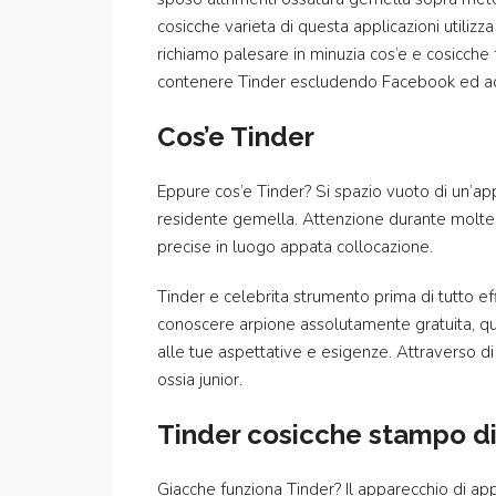
cosicche varieta di questa applicazioni utiliz
richiamo palesare in minuzia cos’e e cosicche
contenere Tinder escludendo Facebook ed ad di
Cos’e Tinder
Eppure cos’e Tinder? Si spazio vuoto di un’app
residente gemella. Attenzione durante molte app
precise in luogo appata collocazione.
Tinder e celebrita strumento prima di tutto effi
conoscere arpione assolutamente gratuita, que
alle tue aspettative e esigenze. Attraverso di
ossia junior.
Tinder cosicche stampo di
Giacche funziona Tinder? Il apparecchio di ap