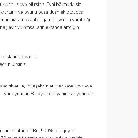
ərini izləyə bilirsiniz. Eyni bölmədə siz
ez təkrarlanır və oyunu başa düşmək olduqca
amanınız var. Aviator game 1win-in yaratdığı
aşlayır və əmsalların ekranda artdığını
uşlarınız ödənilir.
ə bilərsiniz.
rdikləri üçün təşəkkürlər. Hər kəsə tövsiyyə
opulyar oyundur. Bu oyun dünyanın hər yerindən
r üçün əlçatandır. Bu, 500% pul qoyma