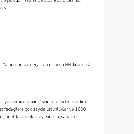
 70 pulsuz fırlatma da əldə edə bilərsiniz.
ə s.
. Yalnız son bir neçə ildə üz üçün BB-krem əsl
i siyasətimizə baxın. 1win tərəfindən təqdim
istifadəçilərə çox sayda üstünlüklər və 1800
lar əldə etmək istəyirsinizsə, sadəcə