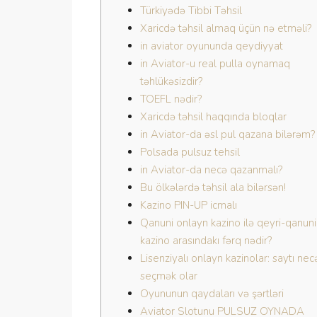
Türkiyədə Tibbi Təhsil
Xaricdə təhsil almaq üçün nə etməli?
in aviator oyununda qeydiyyat
in Aviator-u real pulla oynamaq
təhlükəsizdir?
TOEFL nədir?
Xaricdə təhsil haqqında bloqlar
in Aviator-da əsl pul qazana bilərəm?
Polsada pulsuz tehsil
in Aviator-da necə qazanmalı?
Bu ölkələrdə təhsil ala bilərsən!
Kazino PIN-UP icmalı
Qanuni onlayn kazino ilə qeyri-qanuni
kazino arasındakı fərq nədir?
Lisenziyalı onlayn kazinolar: saytı nec
seçmək olar
Oyununun qaydaları və şərtləri
Aviator Slotunu PULSUZ OYNADA