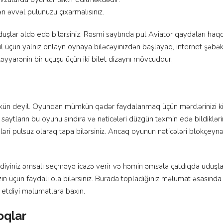
 əvvəl pulunuzu çıxarmalısınız.
duşlar əldə edə bilərsiniz. Rəsmi saytında pul Aviator qaydaları haqq
 pul üçün yalnız onlayn oynaya biləcəyinizdən başlayaq, internet şəb
 təyyarənin bir uçuşu üçün iki bilet dizaynı mövcuddur.
n deyil. Oyundan mümkün qədər faydalanmaq üçün mərclərinizi kiçik
ə saytların bu oyunu sındıra və nəticələri düzgün təxmin edə bildiklə
ləri pulsuz olaraq tapa bilərsiniz. Ancaq oyunun nəticələri blokçeyn
diyiniz əmsalı seçməyə icazə verir və həmin əmsala çatdıqda uduşla
sizin üçün faydalı ola bilərsiniz. Burada topladığınız məlumat əsası
m etdiyi məlumatlara baxın.
oqlar