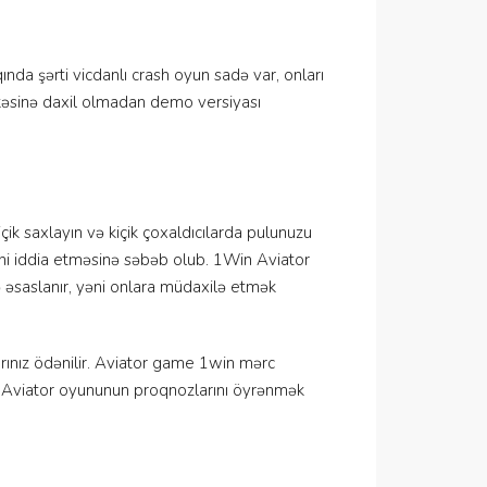
ında şərti vicdanlı crash oyun sadə var, onları
əkəsinə daxil olmadan demo versiyası
 saxlayın və kiçik çoxaldıcılarda pulunuzu
rini iddia etməsinə səbəb olub. 1Win Aviator
ə əsaslanır, yəni onlara müdaxilə etmək
rınız ödənilir. Aviator game 1win mərc
nda Aviator oyununun proqnozlarını öyrənmək