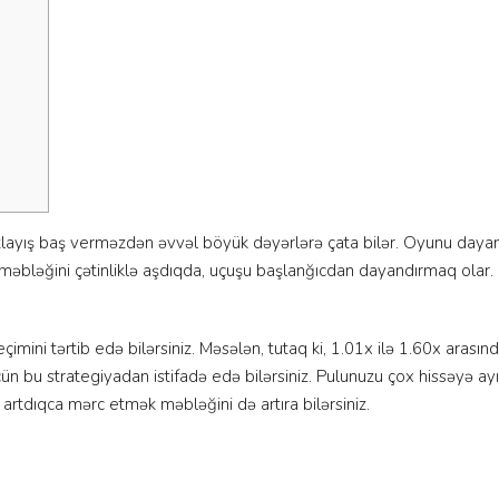
tlayış baş verməzdən əvvəl böyük dəyərlərə çata bilər. Oyunu day
əbləğini çətinliklə aşdıqda, uçuşu başlanğıcdan dayandırmaq olar. B
imini tərtib edə bilərsiniz. Məsələn, tutaq ki, 1.01x ilə 1.60x arasınd
ün bu strategiyadan istifadə edə bilərsiniz. Pulunuzu çox hissəyə a
 artdıqca mərc etmək məbləğini də artıra bilərsiniz.