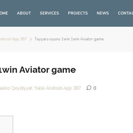
OME
ABOUT
SERVICES
PROJECTS
NEWS
CONTA
Android App 387
Təyyarə oyunu 1win 1win Aviator game
1win Aviator game
asino Qeydiyyat, Yukle Android App 387
0