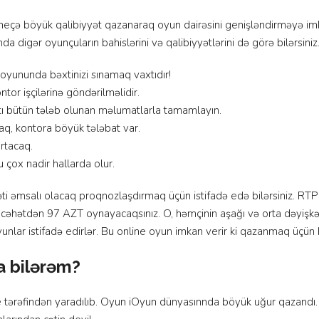
r neçə böyük qalibiyyət qazanaraq oyun dairəsini genişləndirməyə imk
da digər oyunçuların bahislərini və qalibiyyətlərini də görə bilərsiniz
oyununda bəxtinizi sınamaq vaxtıdır!
tor işçilərinə göndərilməlidir.
tı bütün tələb olunan məlumatlarla tamamlayın.
, kontora böyük tələbat var.
rtacaq.
u çox nadir hallarda olur.
ti əmsalı olacaq proqnozlaşdırmaq üçün istifadə edə bilərsiniz. RT
hətdən 97 AZT oynayacaqsınız. O, həmçinin aşağı və orta dəyişkənliyi
nlar istifadə edirlər. Bu online oyun imkan verir ki qazanmaq üçün 
a bilərəm?
e tərəfindən yaradılıb. Oyun iOyun dünyasınnda böyük uğur qazandı.