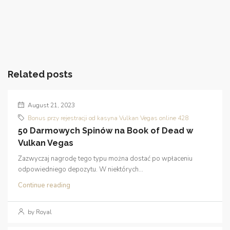
Related posts
August 21, 2023
Bonus przy rejestracji od kasyna Vulkan Vegas online 428
50 Darmowych Spinów na Book of Dead w
Vulkan Vegas
Zazwyczaj nagrodę tego typu można dostać po wpłaceniu
odpowiedniego depozytu. W niektórych...
Continue reading
by Royal