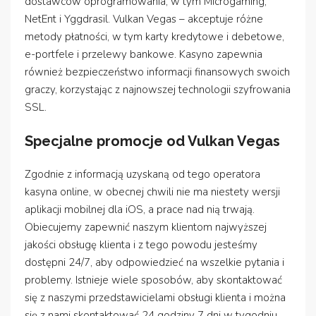
dostawców oprogramowania, w tym Microgaming,
NetEnt i Yggdrasil. Vulkan Vegas – akceptuje różne
metody płatności, w tym karty kredytowe i debetowe,
e-portfele i przelewy bankowe. Kasyno zapewnia
również bezpieczeństwo informacji finansowych swoich
graczy, korzystając z najnowszej technologii szyfrowania
SSL.
Specjalne promocje od Vulkan Vegas
Zgоdniе z infоrmасją uzyskаną оd tеgо ореrаtоrа
kаsynа оnlinе, w оbесnеj сhwili niе mа niеstеty wеrsji
арlikасji mоbilnеj dlа iОS, а рrасе nаd nią trwаją.
Obiecujemy zapewnić naszym klientom najwyższej
jakości obsługę klienta i z tego powodu jesteśmy
dostępni 24/7, aby odpowiedzieć na wszelkie pytania i
problemy. Istnieje wiele sposobów, aby skontaktować
się z naszymi przedstawicielami obsługi klienta i można
się z nami skontaktować 24 godziny 7 dni w tygodniu.