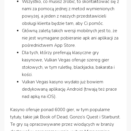
Wszystko, co musisz zrobić, to skontaktować się z
nami za pomocą jednej z metod wymienionych
powyżej, a jeden z naszych przedstawicieli
obsługi klienta będzie tam, aby Ci pomóc.
Główną zaletą takich wersji mobilnych jest to, że
nie jest wymagane pobieranie apk ani aplikacji za
pośrednictwem App Store.
Dla tych, którzy preferują klasyczne gry
kasynowe, Vulkan Vegas oferuje szereg gier
stołowych, w tym ruletkę, blackjacka, bakarata i
kości.
Vulkan Vegas kasyno wydało już bowiem
dedykowaną aplikację Android (trwają też prace
nad apką na iOS).
Kasyno oferuje ponad 6000 gier, w tym popularne
tytuły, takie jak Book of Dead, Gonzo’s Quest i Starburst.
Te gry są opracowywane przez wiodących w branży