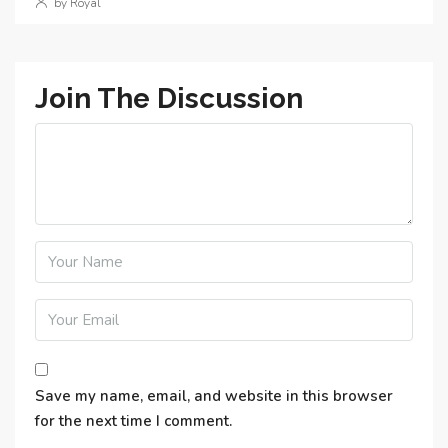
by Royal
Join The Discussion
Save my name, email, and website in this browser
for the next time I comment.