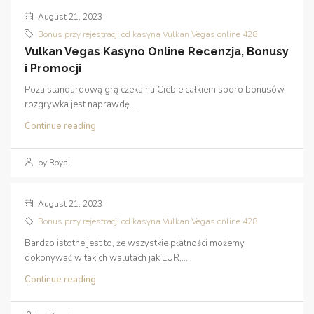
August 21, 2023
Bonus przy rejestracji od kasyna Vulkan Vegas online 428
Vulkan Vegas Kasyno Online Recenzja, Bonusy
i Promocji
Poza standardową grą czeka na Ciebie całkiem sporo bonusów,
rozgrywka jest naprawdę...
Continue reading
by Royal
August 21, 2023
Bonus przy rejestracji od kasyna Vulkan Vegas online 428
Bardzo istotne jest to, że wszystkie płatności możemy
dokonywać w takich walutach jak EUR,...
Continue reading