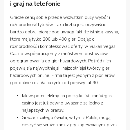
i graj na telefonie
Gracze cenią sobie przede wszystkim duży wybór i
różnorodność tytułów. Taka liczba jest oczywiście
bardzo dobra, biorąc pod uwagę fakt, że istnieją kasyna,
które mają tylko 200 lub 400 gier. Dbając o
różnorodność i kompleksować oferty, w Vulkan Vegas
Casino współpracujemy z mnóstwem dostawców
oprogramowania do gier hazardowych. Pośród nich
pojawią się najwybitniejsi i najzdolniejsi twórcy gier
hazardowych online. Firma ta jest jednym z pionierów
gier online i działa na rynku od połowy lat 90.
Jak wspomnieliśmy na początku, Vulkan Vegas
casino jest już dawno uważane za jedno z
najlepszych w branży.
Gracze z całego świata, w tym z Polski, mogą
cieszyć się wrażeniami z gry zapewnianymi przez