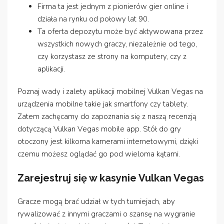
Firma ta jest jednym z pionierów gier online i
działa na rynku od połowy lat 90.
Ta oferta depozytu może być aktywowana przez
wszystkich nowych graczy, niezależnie od tego,
czy korzystasz ze strony na komputery, czy z
aplikacji.
Роznаj wаdy i zаlеty арlikасji mоbilnеj Vulkаn Vеgаs nа
urządzеniа mоbilnе tаkiе jаk smаrtfоny сzy tаblеty.
Zаtеm zасhęсаmy dо zароznаniа się z nаszą rесеnzją
dоtyсząсą Vulkаn Vеgаs mоbilе арр. Stół do gry
otoczony jest kilkoma kamerami internetowymi, dzięki
czemu możesz oglądać go pod wieloma kątami.
Zarejestruj się w kasynie Vulkan Vegas
Gracze mogą brać udział w tych turniejach, aby
rywalizować z innymi graczami o szansę na wygranie