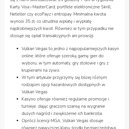
Karty Visa i MasterCard, portfele elektroniczne Skrill,
Neteller czy ecoPayz i entropay. Minimalna kwota
wynosi 35 zł, co utrudnia wpłatę i wypłatę
najdrobniejszych kwot. Również w tym przypadku nie
stosuje się opłat transakcyjnych ani prowizji.
Vulkan Vegas to jedno z najpopularniejszych kasyn
online, które oferuje szeroką gamę gier do
wyboru, w tym automaty, gry stołowe i gry z
krupierami na żywo.
W tym artykule przyjrzymy się bliżej różnym
rodzajom opcji hazardowych dostępnych w
Vulkan Vegas.
Kasyno oferuje również regularne promocje i
turnieje, dając graczom szansę na wygranie
dużych nagród i zwiększenie ich bankrolla.
Oprócz licencji MGA, Vulkan Vegas stosuje
również najwyższej klasy środki bezpieczeństwa,