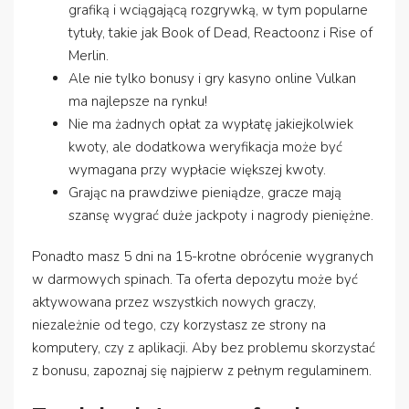
grafiką i wciągającą rozgrywką, w tym popularne
tytuły, takie jak Book of Dead, Reactoonz i Rise of
Merlin.
Ale nie tylko bonusy i gry kasyno online Vulkan
ma najlepsze na rynku!
Nie ma żadnych opłat za wypłatę jakiejkolwiek
kwoty, ale dodatkowa weryfikacja może być
wymagana przy wypłacie większej kwoty.
Grając na prawdziwe pieniądze, gracze mają
szansę wygrać duże jackpoty i nagrody pieniężne.
Ponadto masz 5 dni na 15-krotne obrócenie wygranych
w darmowych spinach. Ta oferta depozytu może być
aktywowana przez wszystkich nowych graczy,
niezależnie od tego, czy korzystasz ze strony na
komputery, czy z aplikacji. Aby bez problemu skorzystać
z bonusu, zapoznaj się najpierw z pełnym regulaminem.