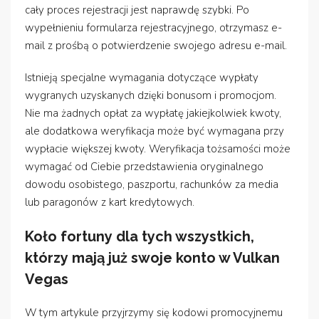
cały proces rejestracji jest naprawdę szybki. Po
wypełnieniu formularza rejestracyjnego, otrzymasz e-
mail z prośbą o potwierdzenie swojego adresu e-mail.
Istnieją specjalne wymagania dotyczące wypłaty
wygranych uzyskanych dzięki bonusom i promocjom.
Nie ma żadnych opłat za wypłatę jakiejkolwiek kwoty,
ale dodatkowa weryfikacja może być wymagana przy
wypłacie większej kwoty. Weryfikacja tożsamości może
wymagać od Ciebie przedstawienia oryginalnego
dowodu osobistego, paszportu, rachunków za media
lub paragonów z kart kredytowych.
Koło fortuny dla tych wszystkich,
którzy mają już swoje konto w Vulkan
Vegas
W tym artykule przyjrzymy się kodowi promocyjnemu