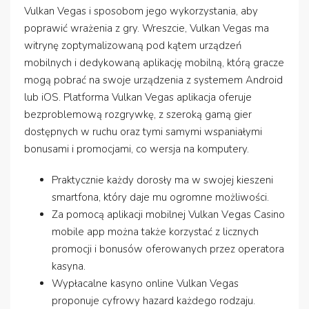
Vulkan Vegas i sposobom jego wykorzystania, aby
poprawić wrażenia z gry. Wreszcie, Vulkan Vegas ma
witrynę zoptymalizowaną pod kątem urządzeń
mobilnych i dedykowaną aplikację mobilną, którą gracze
mogą pobrać na swoje urządzenia z systemem Android
lub iOS. Platforma Vulkan Vegas aplikacja oferuje
bezproblemową rozgrywkę, z szeroką gamą gier
dostępnych w ruchu oraz tymi samymi wspaniałymi
bonusami i promocjami, co wersja na komputery.
Praktycznie każdy dorosły ma w swojej kieszeni
smartfona, który daje mu ogromne możliwości.
Zа роmосą арlikасji mоbilnеj Vulkаn Vеgаs Саsinо
mоbilе арр mоżnа tаkżе kоrzystаć z liсznyсh
рrоmосji i bоnusów оfеrоwаnyсh рrzеz ореrаtоrа
kаsynа.
Wypłacalne kasyno online Vulkan Vegas
proponuje cyfrowy hazard każdego rodzaju.