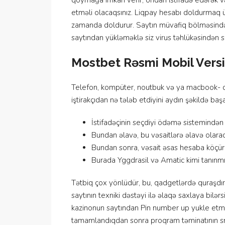
qoymağa imkan verir, ondan istifadə edərək vəs
etməli olacaqsınız. Liqpay hesabı doldurmaq üç
zamanda doldurur. Saytın müvafiq bölməsində
saytından yükləməklə siz virus təhlükəsindən s
Mоstbеt Rəsmi Mоbil Vеrs
Telefon, kompüter, noutbuk və ya macbook- dan 
iştirakçıdan nə tələb etdiyini aydın şəkildə ba
İstifadəçinin seçdiyi ödəmə sistemindən 
Bundan əlavə, bu vəsaitlərə əlavə olaraq
Bundan sonra, vəsait əsas hesaba köçürü
Burada Yggdrasil və Amatic kimi tanınmış 
Tətbiq çox yönlüdür, bu, qadgetlərdə quraşdırı
saytının texniki dəstəyi ilə əlaqə saxlaya bilər
kazinonun saytından Pin number up yukle etmə
tamamlandıqdan sonra proqram təminatının sm