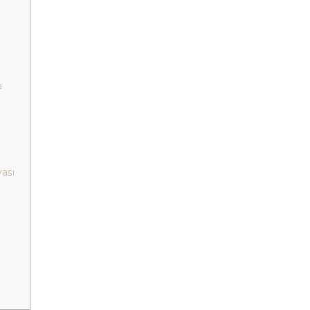
a
ası