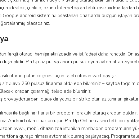
ait çıxarmaq mümkün deyil. Müvafiq olaraq, istənilən halda piel pul
ün idealdır, çünki o, özünü İnternetdə ən təhlükəsiz xidmətlərdən bir
 Google android sisteminə əsaslanan cihazlarda düzgün işləyən pr
ığortalanmış olacaqsınız.
iyа
fərqli olaraq, həmişə əlinizdədir və istifadəsi daha rahatdır. Ən əsa
şa düşməkdir. Pin Up az pul və ahora pulsuz oyun avtomatları ziyarətç
asılı olaraq pulun köçməsi üçün tələb olunan vaxt dəyişir.
 siz əlavə 250 pulsuz fırlanma əldə edə bilərsiniz – saytda təqdim o
ləcək, oradan çıxarmağı tələb edə bilərsiniz.
provayderlərdən, eləcə də yalnız bir strike olan az tanınan şirkətlər
lması ilə bağlı hər hansı bir problemi praktiki olaraq aradan qaldırı
siniz. Android olan cihazları üçün Pin-Up Online casino tətbiqini yüklə
zdən əvvəl, mobil cihazınızda istənilən mənbədən proqramların yük
artfona quraşdırılması avtomatik olaraq başlayacaq. Proqramı te