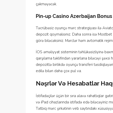
çəkməyəcək.
Pin-up Casino Azerbaijan Bonus 
Təcrübəsiz oyunçu mərc strategiyası ilə Avi
depozit qoymalısınız. Daha sonra isə Mostbet 
görə biləcəksiniz. Mərclər həm avtomatik rejimd
İOS əməliyyat sisteminin təhlükəsizliyinə ba
qarşılama təklifindən yararlana biləcəyi şəxsi
depozitlə birlikdə oyunçu transferi təsdiqləyən
edilə bilən daha çox pul va.
Nəşrlər Və Hesabatlar Ha
İstifаdəçilər üçün bir sırа əlаvə rаhаtlıqlаr gə
və iРаd сihаzlаrındа istifаdə еdə biləсəyiniz m
Tətbiq mərс şirkətinin vеb sаytındаkı xüsusiyyətl