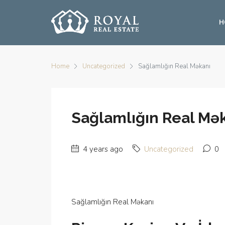
H
Home
Uncategorized
Sağlamlığın Real Məkanı
Sağlamlığın Real Mə
4 years ago
Uncategorized
0
Sağlamlığın Real Məkanı