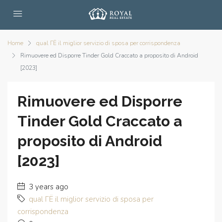
Home
qual ГЁ il miglior servizio di sposa per corrispondenza
Rimuovere ed Disporre Tinder Gold Craccato a proposito di Android
[2023]
Rimuovere ed Disporre
Tinder Gold Craccato a
proposito di Android
[2023]
3 years ago
qual ГЁ il miglior servizio di sposa per
corrispondenza