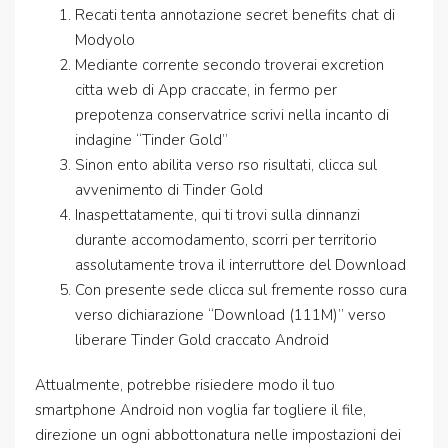
Recati tenta annotazione secret benefits chat di
Modyolo
Mediante corrente secondo troverai excretion
citta web di App craccate, in fermo per
prepotenza conservatrice scrivi nella incanto di
indagine “Tinder Gold”
Sinon ento abilita verso rso risultati, clicca sul
avvenimento di Tinder Gold
Inaspettatamente, qui ti trovi sulla dinnanzi
durante accomodamento, scorri per territorio
assolutamente trova il interruttore del Download
Con presente sede clicca sul fremente rosso cura
verso dichiarazione “Download (111M)” verso
liberare Tinder Gold craccato Android
Attualmente, potrebbe risiedere modo il tuo
smartphone Android non voglia far togliere il file,
direzione un ogni abbottonatura nelle impostazioni dei