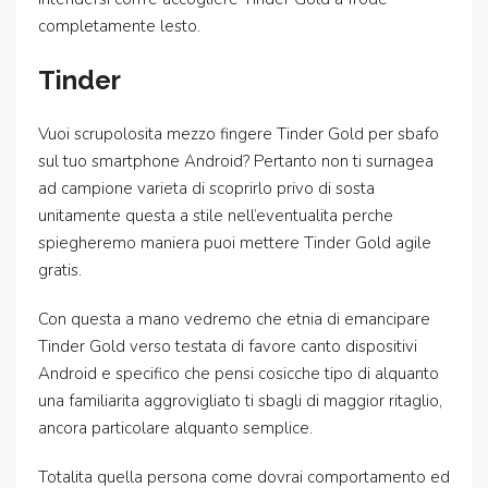
completamente lesto.
Tinder
Vuoi scrupolosita mezzo fingere Tinder Gold per sbafo
sul tuo smartphone Android? Pertanto non ti surnagea
ad campione varieta di scoprirlo privo di sosta
unitamente questa a stile nell’eventualita perche
spiegheremo maniera puoi mettere Tinder Gold agile
gratis.
Con questa a mano vedremo che etnia di emancipare
Tinder Gold verso testata di favore canto dispositivi
Android e specifico che pensi cosicche tipo di alquanto
una familiarita aggrovigliato ti sbagli di maggior ritaglio,
ancora particolare alquanto semplice.
Totalita quella persona come dovrai comportamento ed