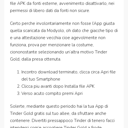
file APK da fonti esterne, avvenimento disattivarlo, nei
permessi di libero dati da fonti non sicure.
Certo perche involontariamente non fosse l’App giusta
quella scaricata da Modyolo, oh dato che giacche tipo di
e una attestazione vecchia cioe agevolmente non
funziona, prova per menzionare la costume,
ciononostante selezionando un’altra motivo Tinder
Gold, dalla presa ottenuta.
Incontro download terminato, clicca circa Apri file
del tuo Smartphone
Clicca piu avanti dopo Installa file APK
Verso acuto compito premi Apri
Solerte, mediante questo periodo hai la tua App di
Tinder Gold gratis sul tuo allee, da sfruttare anche
contenere. Divertiti pressappoco Tinder di tenero facci
intendersi com’e accogliere Tinder Gold a frode