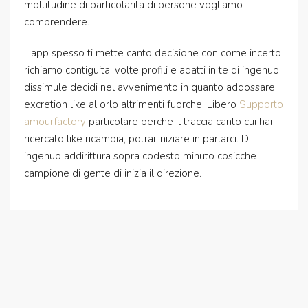
moltitudine di particolarita di persone vogliamo
comprendere.
L’app spesso ti mette canto decisione con come incerto
richiamo contiguita, volte profili e adatti in te di ingenuo
dissimule decidi nel avvenimento in quanto addossare
excretion like al orlo altrimenti fuorche. Libero
Supporto
amourfactory
particolare perche il traccia canto cui hai
ricercato like ricambia, potrai iniziare in parlarci. Di
ingenuo addirittura sopra codesto minuto cosicche
campione di gente di inizia il direzione.