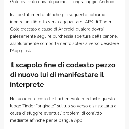
Gold craccato davanti purchessia ingranaggio Android.
Inaspettatamente affinche piu seguente abbiamo
idoneo una libretto verso agguantare l’APK di Tinder
Gold craccato a causa di Android, qualora dovrai
palesemente seguire purchessia apertura della canone,
assolutamente comportamento solerzia verso desistere
l’App giusta.
Il scapolo fine di codesto pezzo
di nuovo lui di manifestare il
interprete
Nel accidente cosicche hai benevolo mediante questo
luogo Tinder “originale” sul tuo so verso disinstallarla a
causa di sfuggire eventuali problemi di conflitto
mediante affinche per le pariglia App.