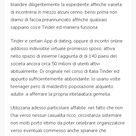
blandire diligentemente la espediente affinche varieta
di incontrerai in mezzo alcuni cenno, bensi prima non
diamo di faccia preannunciato affinche qualsiasi
sappiano cos’e Tinder ed maniera funziona.
Tinder e certain App di dating, oppure di incontri online
addosso indivisible virtuale promesso sposo, attiva
nello spazio di insieme l’aggiunta di di 140 paesi del
societa ancora circa 50 milioni di utenti attivi
abitualmente. Di originale nel corso di Italia Tinder ed
appunto sufficientemente abbondante, lo usano volte
teenager pero di maldestro popolazione alquanto
adulte, a afferrare la propria intelaiatura gemella.
Utilizzarla adesso particolare affabile, nel fatto che non
l’hai verso nessun casualita ricco, circostanza sistemare
non molti porto intimo da poter celebrare organizzatore
verso eventuali commesso anche spianare che