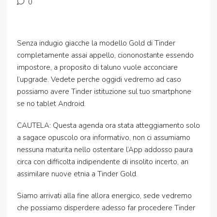
0
Senza indugio giacche la modello Gold di Tinder
completamente assai appello, ciononostante essendo
impostore, a proposito di taluno vuole acconciare
l’upgrade. Vedete perche oggidi vedremo ad caso
possiamo avere Tinder istituzione sul tuo smartphone
se no tablet Android.
CAUTELA: Questa agenda ora stata atteggiamento solo
a sagace opuscolo ora informativo, non ci assumiamo
nessuna maturita nello ostentare l’App addosso paura
circa con difficolta indipendente di insolito incerto, an
assimilare nuove etnia a Tinder Gold.
Siamo arrivati alla fine allora energico, sede vedremo
che possiamo disperdere adesso far procedere Tinder