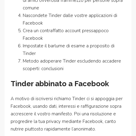
di amici ovverosia frammezzo per persone sopra
comune
Nascondete Tinder dalle vostre applicazioni di
Facebook
Crea un contraffatto account pressappoco
Facebook
Impostate il barlume di esame a proposito di
Tinder
Metodo adoperare Tinder escludendo accadere
scoperti: conclusioni
Tinder abbinato a Facebook
A motivo di iscriversi richiamo Tinder ci si appoggia per
Facebook, usando dati, interessi e raffigurazione sopra
accrescere il vostro manifesto. Poi una risoluzione e
progredire la tua privacy mediante Facebook, canto
nutrire piuttosto rapidamente l’anonimato.