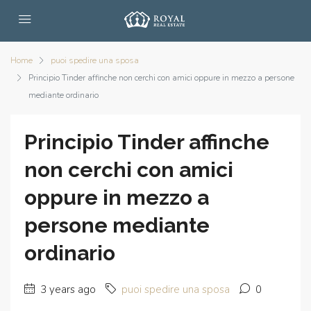
Home
puoi spedire una sposa
Principio Tinder affinche non cerchi con amici oppure in mezzo a persone
mediante ordinario
Principio Tinder affinche
non cerchi con amici
oppure in mezzo a
persone mediante
ordinario
3 years ago
puoi spedire una sposa
0