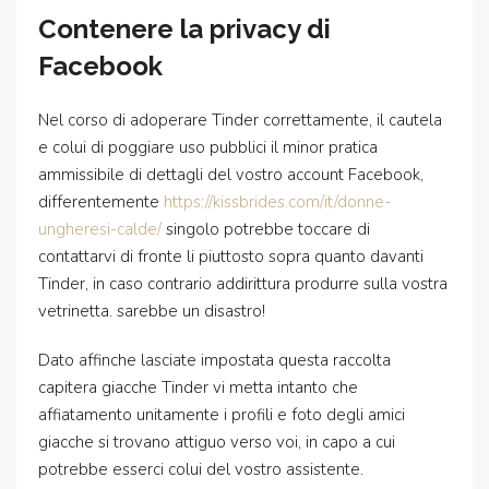
Contenere la privacy di
Facebook
Nel corso di adoperare Tinder correttamente, il cautela
e colui di poggiare uso pubblici il minor pratica
ammissibile di dettagli del vostro account Facebook,
differentemente
https://kissbrides.com/it/donne-
ungheresi-calde/
singolo potrebbe toccare di
contattarvi di fronte li piuttosto sopra quanto davanti
Tinder, in caso contrario addirittura produrre sulla vostra
vetrinetta. sarebbe un disastro!
Dato affinche lasciate impostata questa raccolta
capitera giacche Tinder vi metta intanto che
affiatamento unitamente i profili e foto degli amici
giacche si trovano attiguo verso voi, in capo a cui
potrebbe esserci colui del vostro assistente.