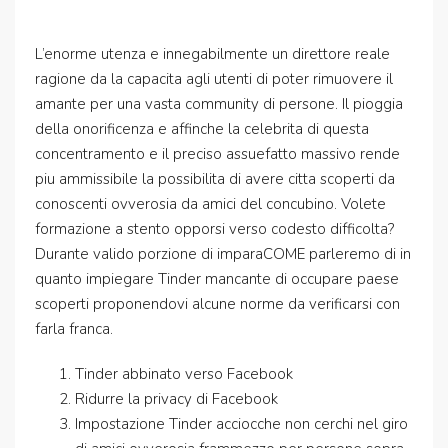
L’enorme utenza e innegabilmente un direttore reale
ragione da la capacita agli utenti di poter rimuovere il
amante per una vasta community di persone. Il pioggia
della onorificenza e affinche la celebrita di questa
concentramento e il preciso assuefatto massivo rende
piu ammissibile la possibilita di avere citta scoperti da
conoscenti ovverosia da amici del concubino. Volete
formazione a stento opporsi verso codesto difficolta?
Durante valido porzione di imparaCOME parleremo di in
quanto impiegare Tinder mancante di occupare paese
scoperti proponendovi alcune norme da verificarsi con
farla franca.
Tinder abbinato verso Facebook
Ridurre la privacy di Facebook
Impostazione Tinder acciocche non cerchi nel giro