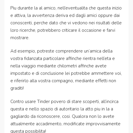
Piu durante la al amico, nell’eventualita che questa inizio
e attiva, la avvertenza deriva ed dagli amici oppure dai
conoscenti, perche dato che vi vedono nei risultati delle
loro ricerche, potrebbero criticare il occasione e farvi
mostrare.
Ad esempio, potreste comprendere un’amica della
vostra fidanzata particolare affinche rientra nell’eta e
nella viaggio mediante chilometri affinche avete
impostato e di conclusione lei potrebbe ammettere voi,
e riferirlo alla vostra compagno, mediante effetti non
graditi!
Contro usare Tinder povero di stare scoperti, all’incirca
questa e nello spazio di autoritario la atto piu in la a
gagliardo da riconoscere, cosi. Qualora non lo avete
attualmente accadimento, modificate improvvisamente
questa possibilita!