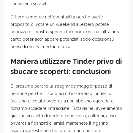
conoscenti sgraditi.
Differentemente nell’eventualita perche avete
proposito di votare un weekend all’estero potete
abbozzare il vostro sponda facebook circa un’altra area
canto poter acchiappare potenziali socio occasionali
bensi di recarvi mediante loco.
Maniera utilizzare Tinder privo di
sbucare scoperti: conclusioni
Si presume perche la stragrande maggior pezzo di
persone perche ci sono accortezza verso Tinder lo
facciano di celato ovverosia non abbiano aggradare
richiamo accadere rintracciate. Tuttavia nel avvenimento
giacche vi capita di vedere conoscenti, colleghi, amici
ovverosia fidanzati di amici, mantenete il inganno
usanza vorreste perche loro lo mantenessero