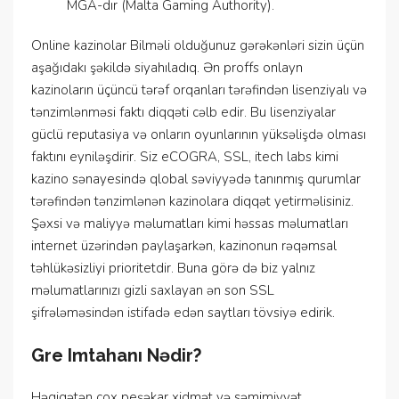
MGA-dır (Malta Gaming Authority).
Online kazinolar Bilməli olduğunuz gərəkənləri sizin üçün
aşağıdakı şəkildə siyahıladıq. Ən proffs onlayn
kazinoların üçüncü tərəf orqanları tərəfindən lisenziyalı və
tənzimlənməsi faktı diqqəti cəlb edir. Bu lisenziyalar
güclü reputasiya və onların oyunlarının yüksəlişdə olması
faktını eyniləşdirir. Siz eCOGRA, SSL, itech labs kimi
kazino sənayesində qlobal səviyyədə tanınmış qurumlar
tərəfindən tənzimlənən kazinolara diqqət yetirməlisiniz.
Şəxsi və maliyyə məlumatları kimi həssas məlumatları
internet üzərindən paylaşarkən, kazinonun rəqəmsal
təhlükəsizliyi prioritetdir. Buna görə də biz yalnız
məlumatlarınızı gizli saxlayan ən son SSL
şifrələməsindən istifadə edən saytları tövsiyə edirik.
Gre Imtahanı Nədir?
Həqiqətən çox peşəkar xidmət və səmimiyyət