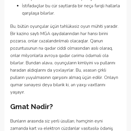
İstifadəçilər bu cür saytlarda bir neçə fərqli hallarla
qarşılaşa bilərlər.
Bu, bütün oyunçular üçün təhlükəsiz oyun mühiti yaradır.
Bir kazino saytı MGA qaydalarından hər hansı birini
pozarsa, onlar cəzalandırılmalı olacaqlar. Qanun
pozuntusunun nə qədər ciddi olmasından asılı olaraq,
onlar milyonlarla avroya qədər cərimə ödəməli ola
bilərlər. Bundan əlavə, oyunçuların kimliyini və pullarını
haradan aldıqlarını da yoxlayırlar. Bu, əsasən çirkli
pulların yuyulmasının qarşısını almaq üçün edilir. Onlayn
qumar sənayesi deyə bilərik ki, ən yaxşı vaxtlarını
yaşayır.
Gmat Nədir?
Bunların arasında siz yerli üsulları, həmçinin eyni
zamanda kart və elektron cüzdanlar vasitəsilə ödəniş