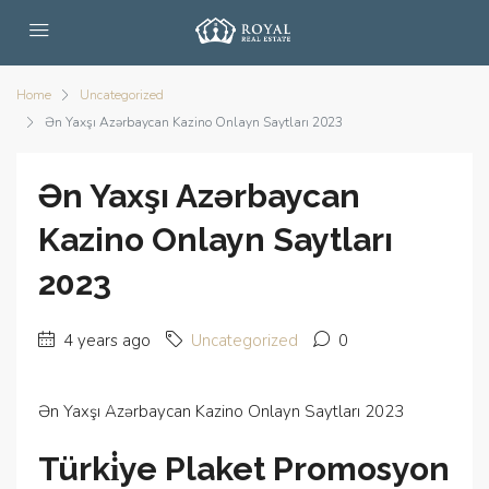
Home
Uncategorized
Ən Yaxşı Azərbaycan Kazino Onlayn Saytları 2023
Ən Yaxşı Azərbaycan
Kazino Onlayn Saytları
2023
4 years ago
Uncategorized
0
Ən Yaxşı Azərbaycan Kazino Onlayn Saytları 2023
Türki̇ye Plaket Promosyon