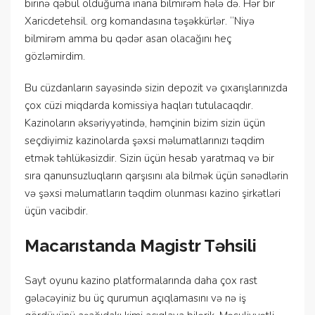
birinə qəbul olduğuma inana bilmirəm hələ də. Hər bir
Xaricdetehsil. org komandasına təşəkkürlər. “Niyə
bilmirəm amma bu qədər asan olacağını heç
gözləmirdim.
Bu cüzdanların sayəsində sizin depozit və çıxarışlarınızda
çox cüzi miqdarda komissiya haqları tutulacaqdır.
Kazinoların əksəriyyətində, həmçinin bizim sizin üçün
seçdiyimiz kazinolarda şəxsi məlumatlarınızı təqdim
etmək təhlükəsizdir. Sizin üçün hesab yaratmaq və bir
sıra qanunsuzluqların qarşısını ala bilmək üçün sənədlərin
və şəxsi məlumatların təqdim olunması kazino şirkətləri
üçün vacibdir.
Macarıstanda Magistr Təhsili
Sayt oyunu kazino platformalarında daha çox rast
gələcəyiniz bu üç qurumun açıqlamasını və nə iş