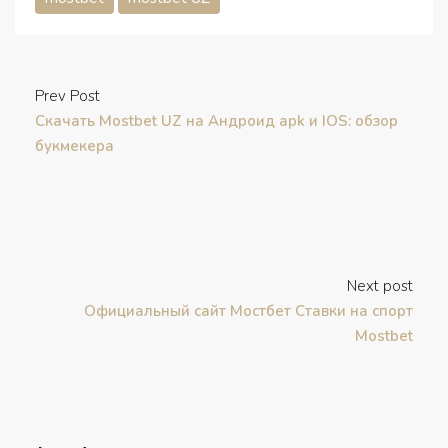
Prev Post
Скачать Mostbet UZ на Андроид apk и IOS: обзор
букмекера
Next post
Официальный сайт Мостбет Ставки на спорт
Mostbet