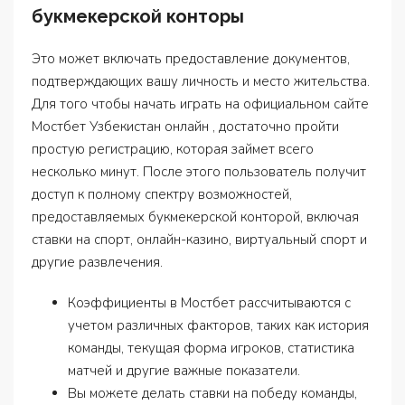
букмекерской конторы
Это может включать предоставление документов,
подтверждающих вашу личность и место жительства.
Для того чтобы начать играть на официальном сайте
Мостбет Узбекистан онлайн , достаточно пройти
простую регистрацию, которая займет всего
несколько минут. После этого пользователь получит
доступ к полному спектру возможностей,
предоставляемых букмекерской конторой, включая
ставки на спорт, онлайн-казино, виртуальный спорт и
другие развлечения.
Коэффициенты в Мостбет рассчитываются с
учетом различных факторов, таких как история
команды, текущая форма игроков, статистика
матчей и другие важные показатели.
Вы можете делать ставки на победу команды,