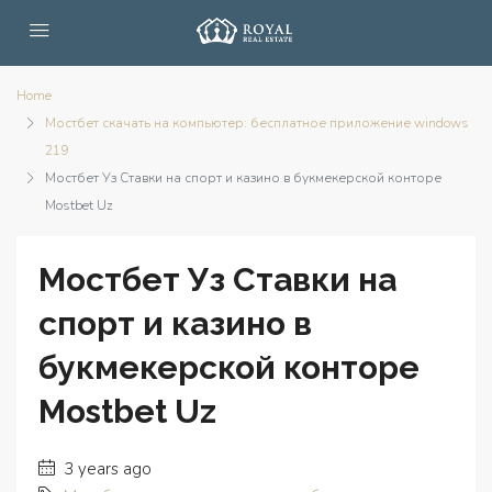
Home
Мостбет скачать на компьютер: бесплатное приложение windows
219
Мостбет Уз Ставки на спорт и казино в букмекерской конторе
Mostbet Uz
Мостбет Уз Ставки на
спорт и казино в
букмекерской конторе
Mostbet Uz
3 years ago