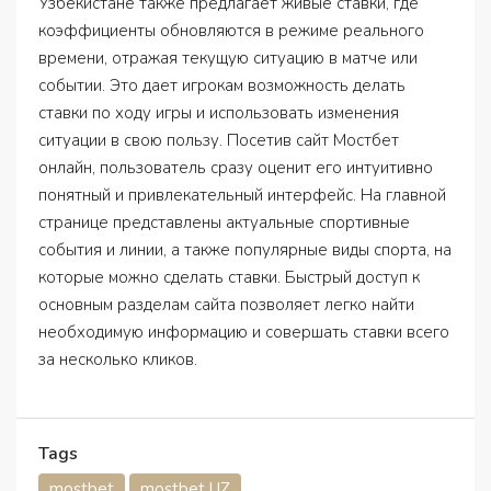
Узбекистане также предлагает живые ставки, где
коэффициенты обновляются в режиме реального
времени, отражая текущую ситуацию в матче или
событии. Это дает игрокам возможность делать
ставки по ходу игры и использовать изменения
ситуации в свою пользу. Посетив сайт Мостбет
онлайн, пользователь сразу оценит его интуитивно
понятный и привлекательный интерфейс. На главной
странице представлены актуальные спортивные
события и линии, а также популярные виды спорта, на
которые можно сделать ставки. Быстрый доступ к
основным разделам сайта позволяет легко найти
необходимую информацию и совершать ставки всего
за несколько кликов.
Tags
mostbet
mostbet UZ