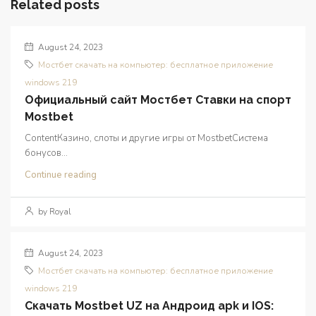
Related posts
August 24, 2023
Мостбет скачать на компьютер: бесплатное приложение
windows 219
Официальный сайт Мостбет Ставки на спорт
Mostbet
ContentКазино, слоты и другие игры от MostbetСистема
бонусов...
Continue reading
by Royal
August 24, 2023
Мостбет скачать на компьютер: бесплатное приложение
windows 219
Скачать Mostbet UZ на Андроид apk и IOS: