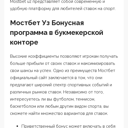
Mostbet uz представляет собой современную и
удобную платформу для любителей ставок на спорт.
Мостбет Уз Бонусная
программа в букмекерской
конторе
Высокие коэффициенты позволяют игрокам получать
больше прибыли от своих ставок и максимизировать
свои шансы на успех. Одно из преимуществ Мостбет
официальный сайт заключается в том, что они
предлагают широкий спектр спортивных событий и
различных рынков ставок. Независимо от того,
интересуетесь ли вы футболом, теннисом,
баскетболом или любым другим видом спорта, вы
сможете найти множество вариантов для ставок.
Приветственный бонус может включать в себя