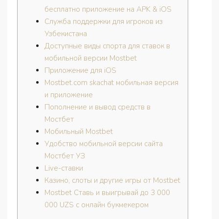
бесплатно приложение на APK & iOS
Служба поддержки для игроков из
Узбекистана
Доступные виды спорта для ставок в
мобильной версии Mostbet
Приложение для iOS
Mostbet.com skachat мобильная версия
и приложение
Пополнение и вывод средств в
Мостбет
Мобильный Mostbet
Удобство мобильной версии сайта
Мостбет УЗ
Live-ставки
Казино, слоты и другие игры от Mostbet
Mostbet Ставь и выигрывай до 3 000
000 UZS с онлайн букмекером