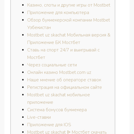
Казино, слоты и другие игры от Mostbet
Приложение для компьютера
Обзор букмекерской компании Mostbet
Узбекистан
Mostbet uz skachat Мобильная версия &
Приложение БК Мостбет
Ставь на спорт 24/7 и выигрывай с
Мостбет
Через социальные сети
Онлайн казино Mostbet.com uz
Наше мнение об операторе ставок
Регистрация на официальном сайте
Mostbet uz skachat мобильное
приложение
Система бонусов букмекера
Live-ставки
Приложение для IOS
Mostbet uz skachat ᐉ Мостбет скачать