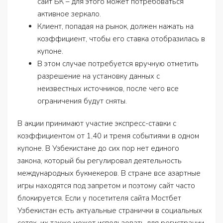
сайт БК – для этого может потребоваться
активное зеркало.
Клиент, попадая на рынок, должен нажать на
коэффициент, чтобы его ставка отобразилась в
купоне.
В этом случае потребуется вручную отметить
разрешение на установку данных с
неизвестных источников, после чего все
ограничения будут сняты.
В акции принимают участие экспресс-ставки с
коэффициентом от 1,40 и тремя событиями в одном
купоне. В Узбекистане до сих пор нет единого
закона, который бы регулировал деятельность
международных букмекеров. В стране все азартные
игры находятся под запретом и поэтому сайт часто
блокируется. Если у посетителя сайта Мостбет
Узбекистан есть актуальные странички в социальных