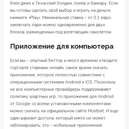
блек джек и Техасский Холдем, покер и баккару. Если
вы готовы сделать свой выбор и играть на деньги,
нажмите «Play». Минимальная ставка – от 0,1 евро,
заключать пари можно одновременно для двух
блоков, размещенных под взлетающим самолетом.
Приложение для компьютера
Если вы – опытный беттор и много времени отводите
торговле ставками-онлайн, самое время скачать
приложение, которое полностью совместимо с
операционными системами Android и iOS. Поскольку
не все компьютерные провайдеры поддерживают
политику азартных игр, то приложение для Android
от Google со всеми установочными компонентами
можно скачать на официальном сайте Mostbet. И еще
один вариант доступа, который никто не может
заблокировать, это – мобильные приложения.