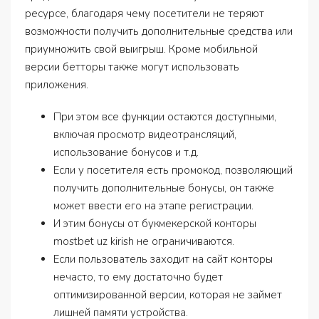
ресурсе, благодаря чему посетители не теряют
возможности получить дополнительные средства или
приумножить свой выигрыш. Кроме мобильной
версии бетторы также могут использовать
приложения.
При этом все функции остаются доступными,
включая просмотр видеотрансляций,
использование бонусов и т.д.
Если у посетителя есть промокод, позволяющий
получить дополнительные бонусы, он также
может ввести его на этапе регистрации.
И этим бонусы от букмекерской конторы
mostbet uz kirish не ограничиваются.
Если пользователь заходит на сайт конторы
нечасто, то ему достаточно будет
оптимизированной версии, которая не займет
лишней памяти устройства.