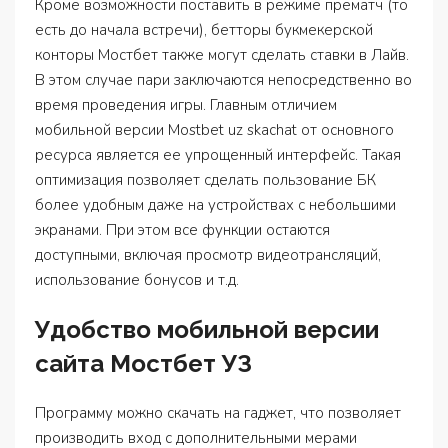
Кроме возможности поставить в режиме прематч (то
есть до начала встречи), бетторы букмекерской
конторы Мостбет также могут сделать ставки в Лайв.
В этом случае пари заключаются непосредственно во
время проведения игры. Главным отличием
мобильной версии Mostbet uz skachat от основного
ресурса является ее упрощенный интерфейс. Такая
оптимизация позволяет сделать пользование БК
более удобным даже на устройствах с небольшими
экранами. При этом все функции остаются
доступными, включая просмотр видеотрансляций,
использование бонусов и т.д.
Удобство мобильной версии
сайта Мостбет УЗ
Программу можно скачать на гаджет, что позволяет
производить вход с дополнительными мерами