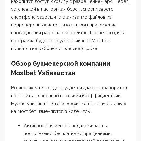
находится доступ к файлу с разрешением арк. Перед
установкой в настройках безопасности своего
смартфона разрешите скачивание файлов из
непроверенных источников, чтобы приложение
впоследствии работало корректно. После того, как
программа будет загружена, иконка Mostbet
появится на рабочем столе смартфона.
Обзор букмекерской компании
Mostbet Узбекистан
Во многих матчах здесь удается даже на фаворитов
поставить с довольно высокими коэффициентами.
Нужно учитывать, что коэффициенты в Live ставках
на Мостбет изменяются в ходе игры.
Активность клиентов поддерживается
постоянными бесплатными вращениями,