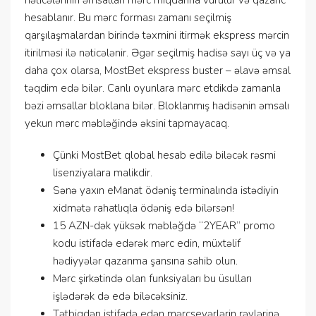
nəticələrinin əmsalları mərc miqdarına vurulur və qazanc
hesablanır. Bu mərc forması zamanı seçilmiş
qarşılaşmalardan birində təxmini itirmək ekspress mərcin
itirilməsi ilə nəticələnir. Əgər seçilmiş hadisə sayı üç və ya
daha çox olarsa, MostBet ekspress buster – əlavə əmsal
təqdim edə bilər. Canlı oyunlara mərc etdikdə zamanla
bəzi əmsallar bloklana bilər. Bloklanmış hadisənin əmsalı
yekun mərc məbləğində əksini tapmayacaq.
Çünki MostBet qlobal hesab edilə biləcək rəsmi
lisenziyalara malikdir.
Sənə yaxın eManat ödəniş terminalında istədiyin
xidmətə rahatlıqla ödəniş edə bilərsən!
15 AZN-dək yüksək məbləğdə “2YEAR” promo
kodu istifadə edərək mərc edin, müxtəlif
hədiyyələr qazanma şansına sahib olun.
Mərc şirkətində olan funksiyaları bu üsulları
işlədərək də edə biləcəksiniz.
Tətbiqdən istifadə edən mərcsevərlərin rəylərinə