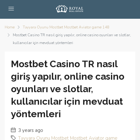
Home
Təyyarə Oyunu Mostbet Mostbet Aviator game 148
Mostbet Casino TR nasıl giriş yapılır, online casino oyunları ve slotlar,
kullanıcılar için mevduat yöntemleri
Mostbet Casino TR nasıl
giriş yapılır, online casino
oyunları ve slotlar,
kullanıcılar için mevduat
yöntemleri
3 years ago
Təyyarə Oyunu Mostbet Mostbet Aviator game