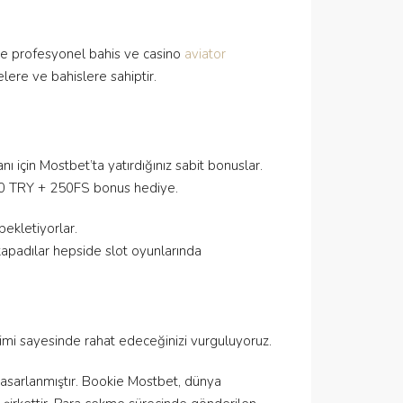
 ve profesyonel bahis ve casino
aviator
lere ve bahislere sahiptir.
ı için Mostbet’ta yatırdığınız sabit bonuslar.
2500 TRY + 250FS bonus hediye.
ekletiyorlar.
apadılar hepside slot oyunlarında
imi sayesinde rahat edeceğinizi vurguluyoruz.
 tasarlanmıştır. Bookie Mostbet, dünya