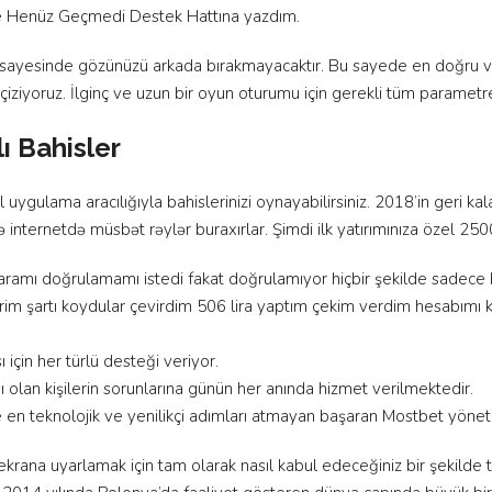
Ve Henüz Geçmedi Destek Hattına yazdım.
ketler sayesinde gözünüzü arkada bırakmayacaktır. Bu sayede en doğru
çiziyoruz. İlginç ve uzun bir oyun oturumu için gerekli tüm parametre
ı Bahisler
gulama aracılığıyla bahislerinizi oynayabilirsiniz. 2018’in geri kalan
və internetdə müsbət rəylər buraxırlar. Şimdi ilk yatırımınıza özel 
amı doğrulamamı istedi fakat doğrulamıyor hiçbir şekilde sadece b
m şartı koydular çevirdim 506 lira yaptım çekim verdim hesabımı k
için her türlü desteği veriyor.
ı olan kişilerin sorunlarına günün her anında hizmet verilmektedir.
en teknolojik ve yenilikçi adımları atmayan başaran Mostbet yönet
ekrana uyarlamak için tam olarak nasıl kabul edeceğiniz bir şekilde