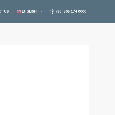
CT US
ENGLISH
(90) 505 174 0000