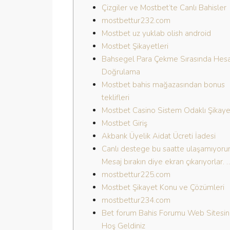
Çizgiler ve Mostbet’te Canlı Bahisler
mostbettur232.com
Mostbet uz yuklab olish android
Mostbet Şikayetleri
Bahsegel Para Çekme Sırasında Hes
Doğrulama
Mostbet bahis mağazasından bonus
teklifleri
Mostbet Casino Sistem Odaklı Şikaye
Mostbet Giriş
Akbank Üyelik Aidat Ücreti İadesi
Canlı destege bu saatte ulaşamıyoru
Mesaj bırakın diye ekran çıkarıyorlar. 
mostbettur225.com
Mostbet Şikayet Konu ve Çözümleri
mostbettur234.com
Bet forum Bahis Forumu Web Sitesi
Hoş Geldiniz