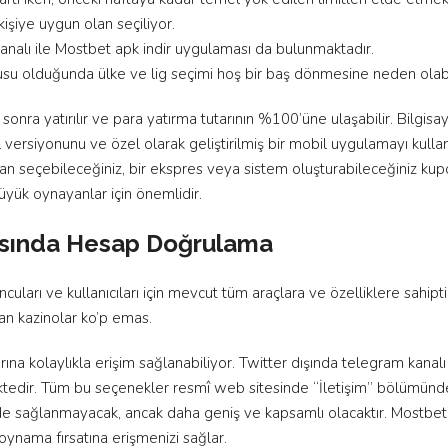
şiye uygun olan seçiliyor.
kanalı ile Mostbet apk indir uygulaması da bulunmaktadır.
usu olduğunda ülke ve lig seçimi hoş bir baş dönmesine neden olabil
nra yatırılır ve para yatırma tutarının %100’üne ulaşabilir. Bilgisa
 versiyonunu ve özel olarak geliştirilmiş bir mobil uygulamayı kullan
ıradan seçebileceğiniz, bir ekspres veya sistem oluşturabileceğiniz k
üyük oynayanlar için önemlidir.
asında Hesap Doğrulama
uları ve kullanıcıları için mevcut tüm araçlara ve özelliklere sahipt
gan kazinolar ko’p emas.
ına kolaylıkla erişim sağlanabiliyor. Twitter dışında telegram kanal
ilmektedir. Tüm bu seçenekler resmî web sitesinde “İletişim” bölümünd
ilde sağlanmayacak, ancak daha geniş ve kapsamlı olacaktır. Mostb
 oynama fırsatına erişmenizi sağlar.