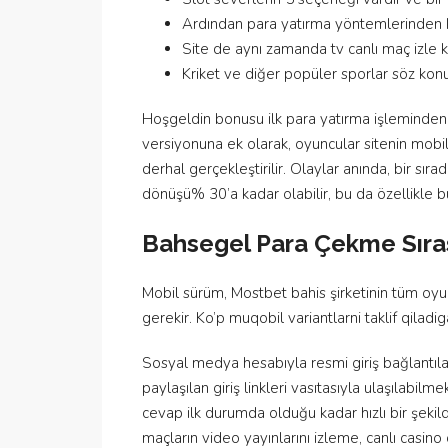
Ardından para yatırma yöntemlerinden ki
Site de aynı zamanda tv canlı maç izle 
Kriket ve diğer popüler sporlar söz kon
Hoşgeldin bonusu ilk para yatırma işleminden so
versiyonuna ek olarak, oyuncular sitenin mobil
derhal gerçekleştirilir. Olaylar anında, bir s
dönüşü% 30’a kadar olabilir, bu da özellikle b
Bahsegel Para Çekme Sır
Mobil sürüm, Mostbet bahis şirketinin tüm oyunc
gerekir. Ko’p muqobil variantlarni taklif qiladi
Sosyal medya hesabıyla resmi giriş bağlantılar
paylaşılan giriş linkleri vasıtasıyla ulaşılab
cevap ilk durumda olduğu kadar hızlı bir şek
maçların video yayınlarını izleme, canlı casino