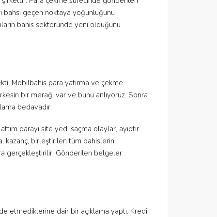
r şirkettir. Para çekme sürecinde gönderilen
leri bahsi geçen noktaya yoğunluğunu
cıların bahis sektöründe yeni olduğunu
kti. Mobilbahis para yatırma ve çekme
rkesin bir merağı var ve bunu anlıyoruz. Sonra
gulama bedavadır.
a attım parayı site yedi saçma olaylar, ayıptır
 kazanç, birleştirilen tüm bahislerin
ra gerçekleştirilir. Gönderilen belgeler
e etmediklerine dair bir açıklama yaptı. Kredi