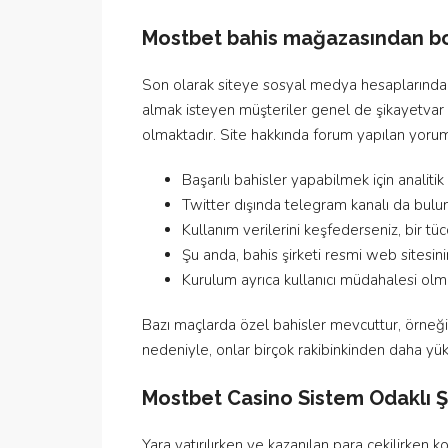
Mostbet bahis mağazasından bon
Son olarak siteye sosyal medya hesaplarında
almak isteyen müşteriler genel de şikayetvar v
olmaktadır. Site hakkında forum yapılan yorum
Başarılı bahisler yapabilmek için analiti
Twitter dışında telegram kanalı da buluna
Kullanım verilerini keşfederseniz, bir tüc
Şu anda, bahis şirketi resmi web sitesini
Kurulum ayrıca kullanıcı müdahalesi olm
Bazı maçlarda özel bahisler mevcuttur, örneğin
nedeniyle, onlar birçok rakibinkinden daha yük
Mostbet Casino Sistem Odaklı Ş
Yara yatırılırken ve kazanılan para çekilirken 