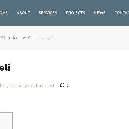
OME
ABOUT
SERVICES
PROJECTS
NEWS
CONTA
 281
Mostbet Casino Şikayeti
eti
his şirketine genel bakış 281
0