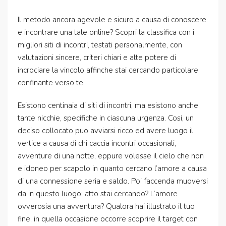
Il metodo ancora agevole e sicuro a causa di conoscere
e incontrare una tale online? Scopri la classifica con i
migliori siti di incontri, testati personalmente, con
valutazioni sincere, criteri chiari e alte potere di
incrociare la vincolo affinche stai cercando particolare
confinante verso te.
Esistono centinaia di siti di incontri, ma esistono anche
tante nicchie, specifiche in ciascuna urgenza. Cosi, un
deciso collocato puo avviarsi ricco ed avere luogo il
vertice a causa di chi caccia incontri occasionali,
avventure di una notte, eppure volesse il cielo che non
e idoneo per scapolo in quanto cercano l’amore a causa
di una connessione seria e saldo. Poi faccenda muoversi
da in questo luogo: atto stai cercando? L’amore
ovverosia una avventura? Qualora hai illustrato il tuo
fine, in quella occasione occorre scoprire il target con