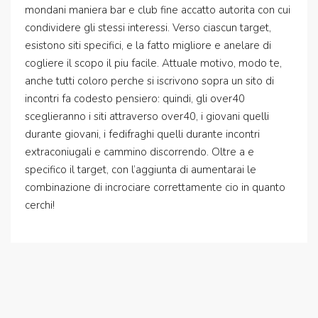
mondani maniera bar e club fine accatto autorita con cui
condividere gli stessi interessi. Verso ciascun target,
esistono siti specifici, e la fatto migliore e anelare di
cogliere il scopo il piu facile. Attuale motivo, modo te,
anche tutti coloro perche si iscrivono sopra un sito di
incontri fa codesto pensiero: quindi, gli over40
sceglieranno i siti attraverso over40, i giovani quelli
durante giovani, i fedifraghi quelli durante incontri
extraconiugali e cammino discorrendo. Oltre a e
specifico il target, con l’aggiunta di aumentarai le
combinazione di incrociare correttamente cio in quanto
cerchi!