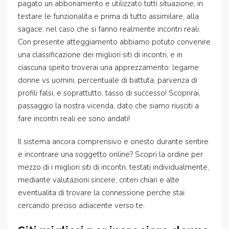
pagato un abbonamento e utilizzato tutti situazione, in
testare le funzionalita e prima di tutto assimilare, alla
sagace, nel caso che si fanno realmente incontri reali.
Con presente atteggiamento abbiamo potuto convenire
una classificazione dei migliori siti di incontri, e in
ciascuna spirito troverai una apprezzamento: legame
donne vs uomini, percentuale di battuta, parvenza di
profili falsi, e soprattutto, tasso di successo! Scoprirai,
passaggio la nostra vicenda, dato che siamo riusciti a
fare incontri reali ee sono andati!
Il sistema ancora comprensivo e onesto durante sentire
e incontrare una soggetto online? Scopri la ordine per
mezzo di i migliori siti di incontri, testati individualmente,
mediante valutazioni sincere, criteri chiari e alte
eventualita di trovare la connessione perche stai
cercando preciso adiacente verso te.