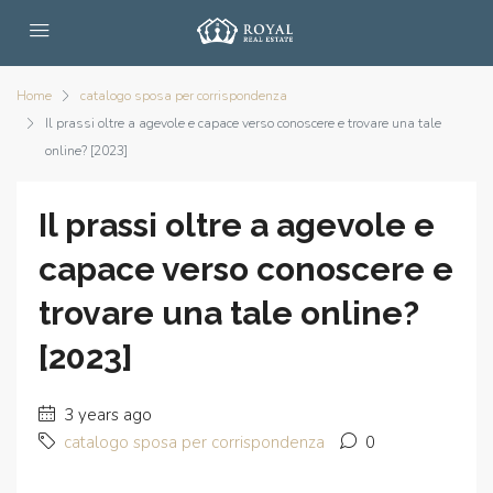
Home
catalogo sposa per corrispondenza
Il prassi oltre a agevole e capace verso conoscere e trovare una tale
online? [2023]
Il prassi oltre a agevole e
capace verso conoscere e
trovare una tale online?
[2023]
3 years ago
catalogo sposa per corrispondenza
0