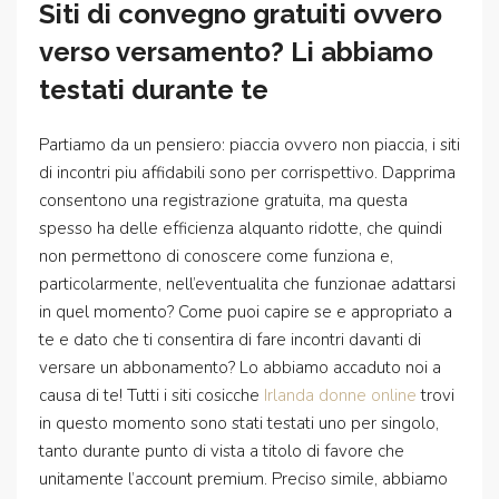
Siti di convegno gratuiti ovvero
verso versamento? Li abbiamo
testati durante te
Partiamo da un pensiero: piaccia ovvero non piaccia, i siti
di incontri piu affidabili sono per corrispettivo. Dapprima
consentono una registrazione gratuita, ma questa
spesso ha delle efficienza alquanto ridotte, che quindi
non permettono di conoscere come funziona e,
particolarmente, nell’eventualita che funzionae adattarsi
in quel momento? Come puoi capire se e appropriato a
te e dato che ti consentira di fare incontri davanti di
versare un abbonamento? Lo abbiamo accaduto noi a
causa di te! Tutti i siti cosicche
Irlanda donne online
trovi
in questo momento sono stati testati uno per singolo,
tanto durante punto di vista a titolo di favore che
unitamente l’account premium. Preciso simile, abbiamo