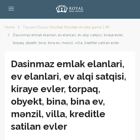
Home
Təyyarə Oyunu Mostbet Mostbet Aviator game 148
Dasinmaz emlak elanlari, ev elanlari, ev alqi satqisi, kiraye evler,
torpaq, obyekt, bina, bina ev, mənzil, villa, kreditle satilan evler
Dasinmaz emlak elanlari,
ev elanlari, ev alqi satqisi,
kiraye evler, torpaq,
obyekt, bina, bina ev,
mənzil, villa, kreditle
satilan evler