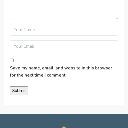
Save my name, email, and website in this browser
for the next time I comment.