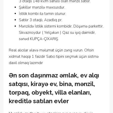
3 otaqlı 148 kv/m sahəsi olan mənzil satılır.
Şəkillər mənzilə məxsusdur.
İstilik kombi ilə təmin olunur.
Satılır 3 otaqlı, Azadlıq pr.
Mənzildə İstilik sistemi kombidir, Döşəmə parkettir,
Skvaznoydur ( Yelçəkən ) Qaz su işıq daimidir,
sənəd KUPÇA-ÇIXARIŞ.
Real alıcılar əlavə məlumat üçün zəng vurun. Ofisin
xidmət haqqı 1 faizdir Satıcı tipini seçmək üçün sistmə
daxil olmaq lazımdır
Ən son daşınmaz əmlak, ev alqı
satqısı, kirayə ev, bina, mənzil,
torpaq, obyekt, villa elanları,
kreditlə satılan evler