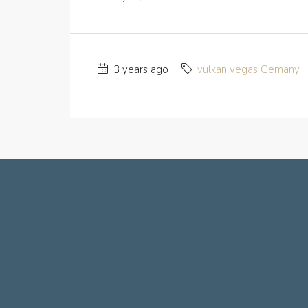
3 years ago
vulkan vegas Gemany