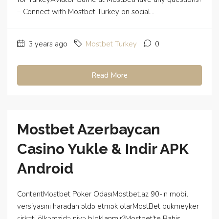
– Connect with Mostbet Turkey on social...
3 years ago
Mostbet Turkey
0
Read More
Mostbet Azerbaycan
Casino Yukle & Indir APK
Android
ContentMostbet Poker OdasıMostbet.az 90-ın ​​mobil
versiyasını haradan əldə etmək olarMostBet bukmeyker
şirkəti ölkəmzidə niyə bloklanmır?Mostbet’te Bahis