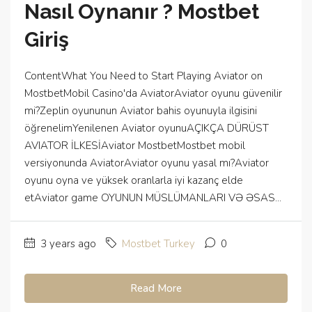
Nasıl Oynanır ? Mostbet
Giriş
ContentWhat You Need to Start Playing Aviator on
MostbetMobil Casino'da AviatorAviator oyunu güvenilir
mi?Zeplin oyununun Aviator bahis oyunuyla ilgisini
öğrenelimYenilenen Aviator oyunuAÇIKÇA DÜRÜST
AVIATOR İLKESİAviator MostbetMostbet mobil
versiyonunda AviatorAviator oyunu yasal mı?Aviator
oyunu oyna ve yüksek oranlarla iyi kazanç elde
etAviator game OYUNUN MÜSLÜMANLARI VƏ ƏSAS...
3 years ago
Mostbet Turkey
0
Read More