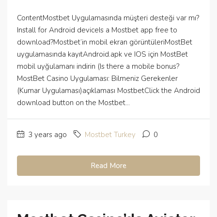
ContentMostbet Uygulamasında müşteri desteği var mı?
Install for Android deviceIs a Mostbet app free to
download?Mostbet’in mobil ekran görüntüleriMostBet
uygulamasında kayıtAndroid.apk ve IOS için MostBet
mobil uyğulamanı indirin (Is there a mobile bonus?
MostBet Casino Uygulaması: Bilmeniz Gerekenler
(Kumar Uygulaması)açıklaması MostbetClick the Android
download button on the Mostbet...
3 years ago
Mostbet Turkey
0
Read More