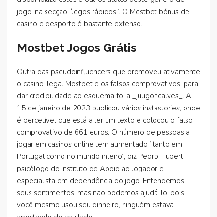
jogo, na secção “Jogos rápidos”. O Mostbet bónus de
casino e desporto é bastante extenso.
Mostbet Jogos Grátis
Outra das pseudoinfluencers que promoveu ativamente
o casino ilegal Mostbet e os falsos comprovativos, para
dar credibilidade ao esquema foi a _juugoncalves_. A
15 de janeiro de 2023 publicou vários instastories, onde
é percetível que está a ler um texto e colocou o falso
comprovativo de 661 euros. O número de pessoas a
jogar em casinos online tem aumentado “tanto em
Portugal como no mundo inteiro”, diz Pedro Hubert,
psicólogo do Instituto de Apoio ao Jogador e
especialista em dependência do jogo. Entendemos
seus sentimentos, mas não podemos ajudá-lo, pois
você mesmo usou seu dinheiro, ninguém estava