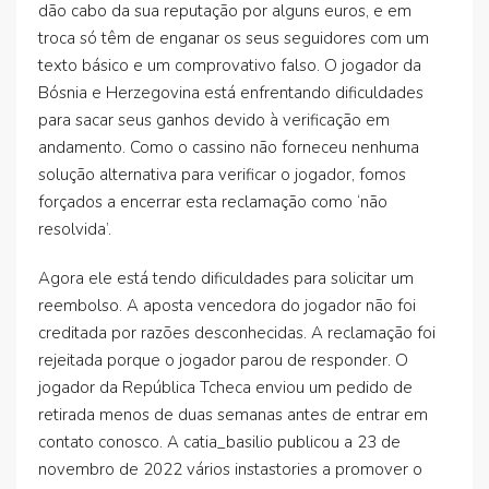
dão cabo da sua reputação por alguns euros, e em
troca só têm de enganar os seus seguidores com um
texto básico e um comprovativo falso. O jogador da
Bósnia e Herzegovina está enfrentando dificuldades
para sacar seus ganhos devido à verificação em
andamento. Como o cassino não forneceu nenhuma
solução alternativa para verificar o jogador, fomos
forçados a encerrar esta reclamação como ‘não
resolvida’.
Agora ele está tendo dificuldades para solicitar um
reembolso. A aposta vencedora do jogador não foi
creditada por razões desconhecidas. A reclamação foi
rejeitada porque o jogador parou de responder. O
jogador da República Tcheca enviou um pedido de
retirada menos de duas semanas antes de entrar em
contato conosco. A catia_basilio publicou a 23 de
novembro de 2022 vários instastories a promover o