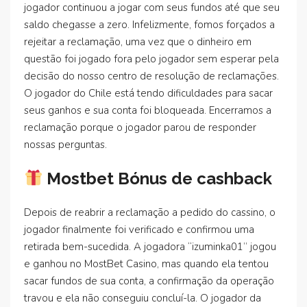
jogador continuou a jogar com seus fundos até que seu
saldo chegasse a zero. Infelizmente, fomos forçados a
rejeitar a reclamação, uma vez que o dinheiro em
questão foi jogado fora pelo jogador sem esperar pela
decisão do nosso centro de resolução de reclamações.
O jogador do Chile está tendo dificuldades para sacar
seus ganhos e sua conta foi bloqueada. Encerramos a
reclamação porque o jogador parou de responder
nossas perguntas.
Mostbet Bónus de cashback
Depois de reabrir a reclamação a pedido do cassino, o
jogador finalmente foi verificado e confirmou uma
retirada bem-sucedida. A jogadora “izuminka01” jogou
e ganhou no MostBet Casino, mas quando ela tentou
sacar fundos de sua conta, a confirmação da operação
travou e ela não conseguiu concluí-la. O jogador da