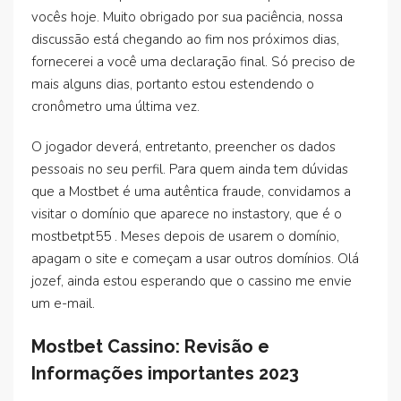
vocês hoje. Muito obrigado por sua paciência, nossa
discussão está chegando ao fim nos próximos dias,
fornecerei a você uma declaração final. Só preciso de
mais alguns dias, portanto estou estendendo o
cronômetro uma última vez.
O jogador deverá, entretanto, preencher os dados
pessoais no seu perfil. Para quem ainda tem dúvidas
que a Mostbet é uma autêntica fraude, convidamos a
visitar o domínio que aparece no instastory, que é o
mostbetpt55 . Meses depois de usarem o domínio,
apagam o site e começam a usar outros domínios. Olá
jozef, ainda estou esperando que o cassino me envie
um e-mail.
Mostbet Cassino: Revisão e
Informações importantes 2023