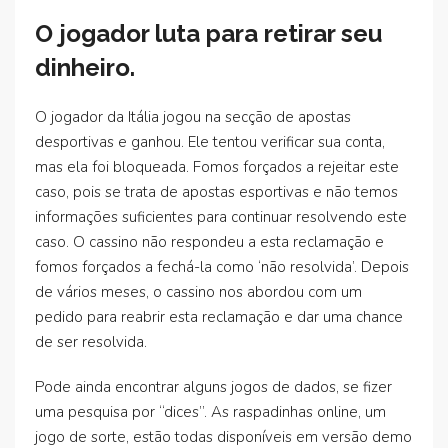
O jogador luta para retirar seu
dinheiro.
O jogador da Itália jogou na secção de apostas
desportivas e ganhou. Ele tentou verificar sua conta,
mas ela foi bloqueada. Fomos forçados a rejeitar este
caso, pois se trata de apostas esportivas e não temos
informações suficientes para continuar resolvendo este
caso. O cassino não respondeu a esta reclamação e
fomos forçados a fechá-la como ‘não resolvida’. Depois
de vários meses, o cassino nos abordou com um
pedido para reabrir esta reclamação e dar uma chance
de ser resolvida.
Pode ainda encontrar alguns jogos de dados, se fizer
uma pesquisa por “dices”. As raspadinhas online, um
jogo de sorte, estão todas disponíveis em versão demo