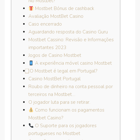
No Mostbet?
Mostbet Bónus de cashback
Avaliação MostBet Casino
Caso encerrado
Aguardando resposta do Casino Guru
Mostbet Cassino: Revisão e Informações
importantes 2023
Jоgоs dе Саsіnо Mоstbеt
A experiência móvel casino Mostbet
⃣ O Mostbet é legal em Portugal?
Casino MostBet Portugal
Roubo de dinheiro na conta pessoal por
terceiros na Mostbet…
O jogador luta para se retirar.
Como funcionam os pagamentos
Mostbet Casino?
O Suporte para os jogadores
portugueses no Mostbet