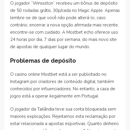
O jogador “Winssston” recebeu um bônus de depósito
de 50 rodadas grátis, 30p/cada no Magic Apple. Apenas
lembre-se de que você não pode alterá-lo, caso
contrário, encerrar a nova opção afirmada mais recente,
encontre-se com cuidado. A Mostbet echo oferece uso
24 horas por dia, 7 dias por semana, do mais novo site
de apostas de qualquer lugar do mundo.
Problemas de depósito
O casino online Mostbet está a ser publicitado no
Instagram por criadores de conteúdo digital, também
conhecidos por influenciadores. No entanto, a casa de
jogos está a operar ilegalmente em Portugal.
O jogador da Tailândia teve sua conta bloqueada sem
maiores explicações. Rejeitamos esta reclamação por
estar relacionada a apostas esportivas. Quanto dinheiro