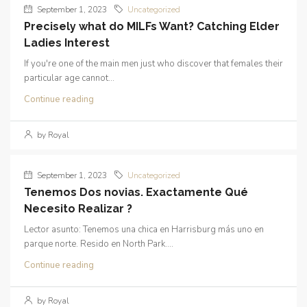
September 1, 2023
Uncategorized
Precisely what do MILFs Want? Catching Elder
Ladies Interest
If you're one of the main men just who discover that females their
particular age cannot...
Continue reading
by Royal
September 1, 2023
Uncategorized
Tenemos Dos novias. Exactamente Qué
Necesito Realizar ?
Lector asunto: Tenemos una chica en Harrisburg más uno en
parque norte. Resido en North Park....
Continue reading
by Royal