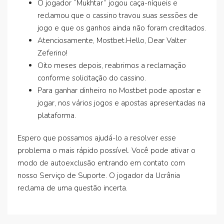
O jogador “Mukhtar” jogou caça-níqueis e
reclamou que o cassino travou suas sessões de
jogo e que os ganhos ainda não foram creditados.
Atenciosamente, Mostbet.Hello, Dear Valter
Zeferino!
Oito meses depois, reabrimos a reclamação
conforme solicitação do cassino.
Para ganhar dinheiro no Mostbet pode apostar e
jogar, nos vários jogos e apostas apresentadas na
plataforma.
Espero que possamos ajudá-lo a resolver esse
problema o mais rápido possível. Você pode ativar o
modo de autoexclusão entrando em contato com
nosso Serviço de Suporte. O jogador da Ucrânia
reclama de uma questão incerta.