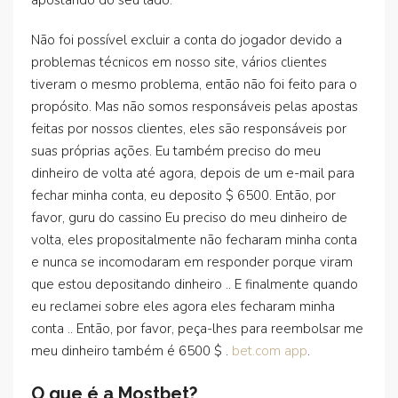
apostando do seu lado.
Não foi possível excluir a conta do jogador devido a
problemas técnicos em nosso site, vários clientes
tiveram o mesmo problema, então não foi feito para o
propósito. Mas não somos responsáveis pelas apostas
feitas por nossos clientes, eles são responsáveis por
suas próprias ações. Eu também preciso do meu
dinheiro de volta até agora, depois de um e-mail para
fechar minha conta, eu deposito $ 6500. Então, por
favor, guru do cassino Eu preciso do meu dinheiro de
volta, eles propositalmente não fecharam minha conta
e nunca se incomodaram em responder porque viram
que estou depositando dinheiro .. E finalmente quando
eu reclamei sobre eles agora eles fecharam minha
conta .. Então, por favor, peça-lhes para reembolsar me
meu dinheiro também é 6500 $ .
bet.com app
.
O que é a Mostbet?