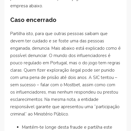
empresa abaixo.
Caso encerrado
Partilha isto, para que outras pessoas saibam que
devem ter cuidado e se foste uma das pessoas
enganada, denuncia. Mais abaixo está explicado como é
possível denunciar. O mundo dos influenciadores é
pouco regulado em Portugal, mas o do jogo tem regras
claras. Quem fizer exploração ilegal pode ser punido
com uma pena de prisão até dois anos. A SIC tentou –
sem sucesso – falar com o Mostbet, assim como com
os influenciadores, mas nenhum respondeu ou prestou
esclarecimentos. Na mesma nota, a entidade
responsável garante que apresentou uma “participação
criminal” ao Ministério Público.
Mantém-te longe desta fraude e partilha este