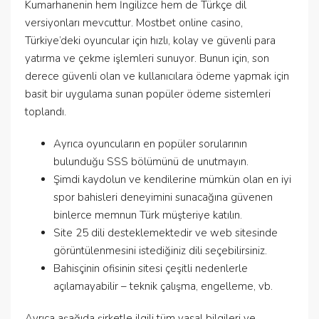
Kumarhanenin hem İngilizce hem de Türkçe dil
versiyonları mevcuttur. Mostbet online casino,
Türkiye’deki oyuncular için hızlı, kolay ve güvenli para
yatırma ve çekme işlemleri sunuyor. Bunun için, son
derece güvenli olan ve kullanıcılara ödeme yapmak için
basit bir uygulama sunan popüler ödeme sistemleri
toplandı.
Ayrıca oyuncuların en popüler sorularının
bulunduğu SSS bölümünü de unutmayın.
Şimdi kaydolun ve kendilerine mümkün olan en iyi
spor bahisleri deneyimini sunacağına güvenen
binlerce memnun Türk müşteriye katılın.
Site 25 dili desteklemektedir ve web sitesinde
görüntülenmesini istediğiniz dili seçebilirsiniz.
Bahisçinin ofisinin sitesi çeşitli nedenlerle
açılamayabilir – teknik çalışma, engelleme, vb.
Ayrıca aşağıda şirketle ilgili tüm yasal bilgileri ve