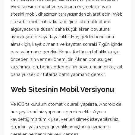
Web sitesinin mobil versiyonuna erişmek için web
sitesini mobil cihazınızın tarayıcısından ziyaret edin. Web
sitesi, bir mobil cihaz kullandığınızı otomatik olarak
algılayacak ve düzeni daha küçük ekran boyutuna
uyacak şekilde ayarlayacaktır. Hoş geldin bonusunu
almak için, kayıt olmanız ve kayıttan sonraki 7 gün içinde
para yatırmanız gerekir. Bonus fonlarının tahakkuku için
önceden izin vermek önemlidir. Alınan bonusu geri
kazanmak için, bonus ödemesinin boyutundan birkaç kat
daha yüksek bir tutarda bahis yapmanız gerekir.
Web Sitesinin Mobil Versiyonu
Ve iOS’ta kurulum otomatik olarak yapılırsa, Android’de
her şeyi kendiniz yapmanız gerekecektir. Ayrıca
kaydettiğimiz tüm kişisel verileri silmek isteyebilirsiniz.
Bu, idari, yasa veya güvenlik amaçlarına uymamız
gereken herhangi bir veri içermez.