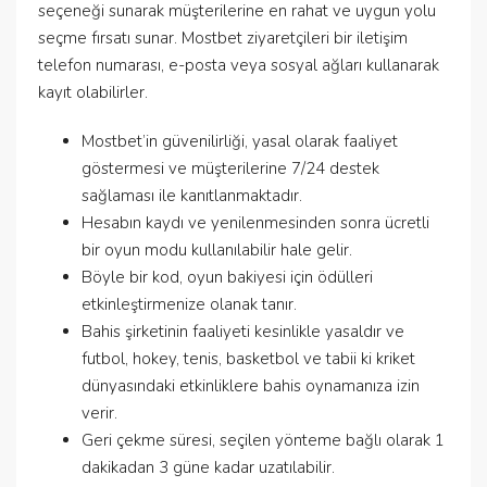
seçeneği sunarak müşterilerine en rahat ve uygun yolu
seçme fırsatı sunar. Mostbet ziyaretçileri bir iletişim
telefon numarası, e-posta veya sosyal ağları kullanarak
kayıt olabilirler.
Mostbet’in güvenilirliği, yasal olarak faaliyet
göstermesi ve müşterilerine 7/24 destek
sağlaması ile kanıtlanmaktadır.
Hesabın kaydı ve yenilenmesinden sonra ücretli
bir oyun modu kullanılabilir hale gelir.
Böyle bir kod, oyun bakiyesi için ödülleri
etkinleştirmenize olanak tanır.
Bahis şirketinin faaliyeti kesinlikle yasaldır ve
futbol, ​​hokey, tenis, basketbol ve tabii ki kriket
dünyasındaki etkinliklere bahis oynamanıza izin
verir.
Geri çekme süresi, seçilen yönteme bağlı olarak 1
dakikadan 3 güne kadar uzatılabilir.