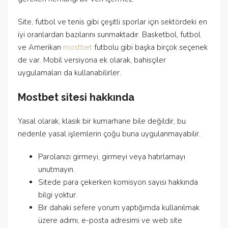
Site, futbol ve tenis gibi çeşitli sporlar için sektördeki en
iyi oranlardan bazılarını sunmaktadır. Basketbol, futbol
ve Amerikan
mostbet
futbolu gibi başka birçok seçenek
de var. Mobil versiyona ek olarak, bahisçiler
uygulamaları da kullanabilirler.
Mostbet sitesi hakkında
Yasal olarak, klasik bir kumarhane bile değildir, bu
nedenle yasal işlemlerin çoğu buna uygulanmayabilir.
Parolanızı girmeyi, girmeyi veya hatırlamayı
unutmayın.
Sitede para çekerken komisyon sayısı hakkında
bilgi yoktur.
Bir dahaki sefere yorum yaptığımda kullanılmak
üzere adımı, e-posta adresimi ve web site