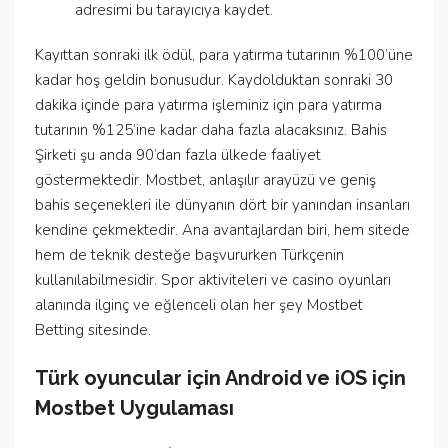
adresimi bu tarayıcıya kaydet.
Kayıttan sonraki ilk ödül, para yatırma tutarının %100’üne
kadar hoş geldin bonusudur. Kaydolduktan sonraki 30
dakika içinde para yatırma işleminiz için para yatırma
tutarının %125’ine kadar daha fazla alacaksınız. Bahis
Şirketi şu anda 90’dan fazla ülkede faaliyet
göstermektedir. Mostbet, anlaşılır arayüzü ve geniş
bahis seçenekleri ile dünyanın dört bir yanından insanları
kendine çekmektedir. Ana avantajlardan biri, hem sitede
hem de teknik desteğe başvururken Türkçenin
kullanılabilmesidir. Spor aktiviteleri ve casino oyunları
alanında ilginç ve eğlenceli olan her şey Mostbet
Betting sitesinde.
Türk oyuncular için Android ve iOS için
Mostbet Uygulaması