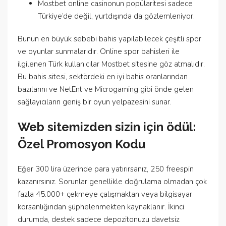
Mostbet online casinonun popülaritesi sadece
Türkiye’de değil, yurtdışında da gözlemleniyor.
Bunun en büyük sebebi bahis yapılabilecek çeşitli spor
ve oyunlar sunmalarıdır. Online spor bahisleri ile
ilgilenen Türk kullanıcılar Mostbet sitesine göz atmalıdır.
Bu bahis sitesi, sektördeki en iyi bahis oranlarından
bazılarını ve NetEnt ve Microgaming gibi önde gelen
sağlayıcıların geniş bir oyun yelpazesini sunar.
Web sitemizden sizin için ödül:
Özel Promosyon Kodu
Eğer 300 lira üzerinde para yatırırsanız, 250 freespin
kazanırsınız. Sorunlar genellikle doğrulama olmadan çok
fazla 45.000+ çekmeye çalışmaktan veya bilgisayar
korsanlığından şüphelenmekten kaynaklanır. İkinci
durumda, destek sadece depozitonuzu davetsiz