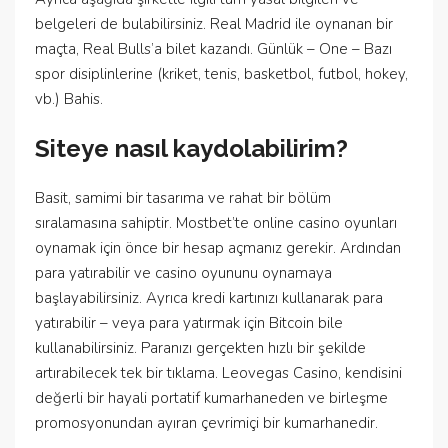
belgeleri de bulabilirsiniz. Real Madrid ile oynanan bir
maçta, Real Bulls’a bilet kazandı. Günlük – One – Bazı
spor disiplinlerine (kriket, tenis, basketbol, ​​futbol, ​​hokey,
vb.) Bahis.
Siteye nasıl kaydolabilirim?
Basit, samimi bir tasarıma ve rahat bir bölüm
sıralamasına sahiptir. Mostbet’te online casino oyunları
oynamak için önce bir hesap açmanız gerekir. Ardından
para yatırabilir ve casino oyununu oynamaya
başlayabilirsiniz. Ayrıca kredi kartınızı kullanarak para
yatırabilir – veya para yatırmak için Bitcoin bile
kullanabilirsiniz. Paranızı gerçekten hızlı bir şekilde
artırabilecek tek bir tıklama. Leovegas Casino, kendisini
değerli bir hayali portatif kumarhaneden ve birleşme
promosyonundan ayıran çevrimiçi bir kumarhanedir.