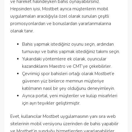
ve hareket halindeyken bahis oynayabilirsiniz.
Hepsinden iyisi, Mostbet ayrıca müşterilerin mobil
uygulamaları aracılığıyla özel olarak sunulan çeşitli
promosyonlardan ve bonuslardan yararlanmalarına
olanak tanır.
Bahis yapmak istediğiniz oyunu seçin, ardından
turnuvayı ve bahis yapmak istediğiniz takımı seçin.
Yukarıdaki yöntemlere ek olarak, oyuncular
kazandıklarını Maestro ve CMT’ye çekebilirler.
Çevrimiçi spor bahisleri ortağı olarak Mostbet’e
güvenen yüz binlerce memnun müşteriye
katılmanın nasıl bir şey olduğunu deneyimleyin.
Ayrıca portal, yeni müşteriler ve kulüp misafirleri
için ayrı teşvikler geliştirmiştir.
Evet, kullanıcılar Mostbet uygulamasının yanı sıra web
sitelerinin mobil versiyonu üzerinden de bahis yapabilir
ve Mostbet’in sunduğu hizmetlerden yararlanabilirler.