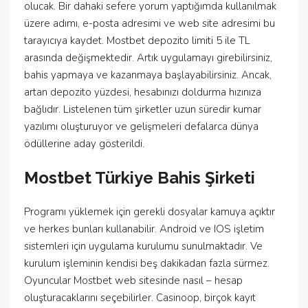
olucak. Bir dahaki sefere yorum yaptığımda kullanılmak
üzere adımı, e-posta adresimi ve web site adresimi bu
tarayıcıya kaydet. Mostbet depozito limiti 5 ile TL
arasında değişmektedir. Artık uygulamayı girebilirsiniz,
bahis yapmaya ve kazanmaya başlayabilirsiniz. Ancak,
artan depozito yüzdesi, hesabınızı doldurma hızınıza
bağlıdır. Listelenen tüm şirketler uzun süredir kumar
yazılımı oluşturuyor ve gelişmeleri defalarca dünya
ödüllerine aday gösterildi.
Mostbet Türkiye Bahis Şirketi
Programı yüklemek için gerekli dosyalar kamuya açıktır
ve herkes bunları kullanabilir. Android ve IOS işletim
sistemleri için uygulama kurulumu sunulmaktadır. Ve
kurulum işleminin kendisi beş dakikadan fazla sürmez.
Oyuncular Mostbet web sitesinde nasıl – hesap
oluşturacaklarını seçebilirler. Casinoop, birçok kayıt