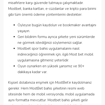
misafirlere karşı güvende tutmaya çalışmaktadır.
Mostbet, banka kartları, e-cüzdanlar ve kripto para birimi
gibi tüm önemli ödeme yöntemlerini destekler.
Öyleyse bugün kaydolun ve bookmaker avantajını
yaşayın.
Geri bildirim formu ayrıca şirkete yeni sürümlerde
ne görmek istediğinizi söylemenizi sağlar.
Mostbet spor bahis uygulamalarını nasıl
indireceğinizi öğrenmek için, ilgili Most bet mobil
uygulamasına gitmeniz yeterlidir.
Oyun oynarken en yüksek şansımız ve 90+
dakikaya kadar var.
Kişisel dolabınıza erişmek için MostBet’e kaydolmanız
gerekir. Hem MostBet bahis şirketinin resmi web
sitesinde hem de mobil versiyonda, mobil uygulamada
aynı formatta mevcuttur. Mostbet bahis şirketi gelir