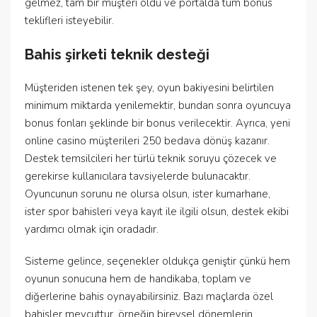
gelmez, tam bir müşteri oldu ve portalda tüm bonus
teklifleri isteyebilir.
Bahis şirketi teknik desteği
Müşteriden istenen tek şey, oyun bakiyesini belirtilen
minimum miktarda yenilemektir, bundan sonra oyuncuya
bonus fonları şeklinde bir bonus verilecektir. Ayrıca, yeni
online casino müşterileri 250 bedava dönüş kazanır.
Destek temsilcileri her türlü teknik soruyu çözecek ve
gerekirse kullanıcılara tavsiyelerde bulunacaktır.
Oyuncunun sorunu ne olursa olsun, ister kumarhane,
ister spor bahisleri veya kayıt ile ilgili olsun, destek ekibi
yardımcı olmak için oradadır.
Sisteme gelince, seçenekler oldukça geniştir çünkü hem
oyunun sonucuna hem de handikaba, toplam ve
diğerlerine bahis oynayabilirsiniz. Bazı maçlarda özel
bahisler mevcuttur, örneğin bireysel dönemlerin