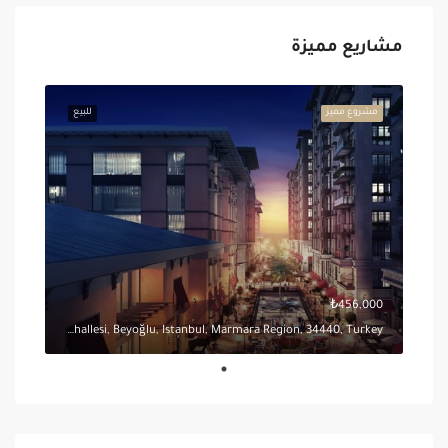
مشاريع مميزة
مشروع مميز
للبيع
₺456,000
Piyalepaşa İstanbul Sitesi, İstiklal Mahallesi, Beyoğlu, Istanbul, Marmara Region, 34440, Turkey