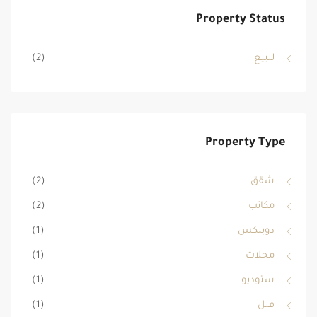
Property Status
للبيع
(2)
Property Type
شقق
(2)
مكاتب
(2)
دوبلكس
(1)
محلات
(1)
ستوديو
(1)
فلل
(1)