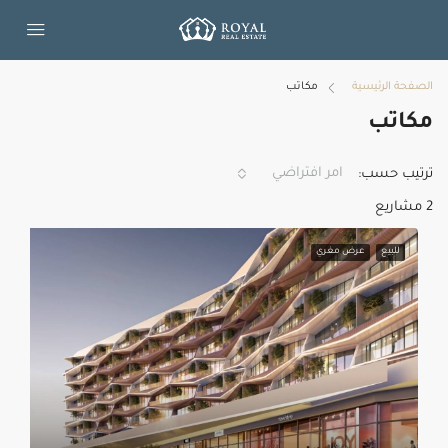
الصفحة الرئيسية
مكاتب
مكاتب
امر افتراضي
ترتيب حسب:
2 مشاريع
للبيع
عرض مغري