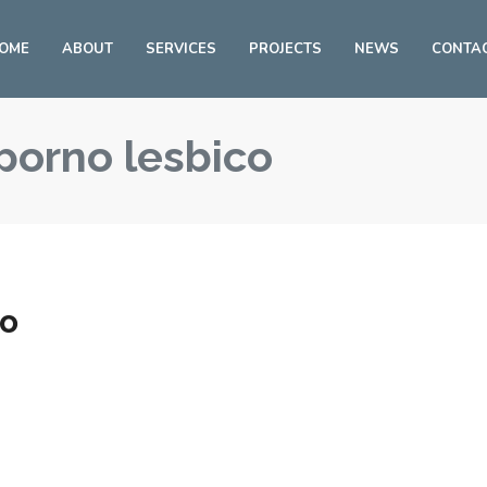
OME
ABOUT
SERVICES
PROJECTS
NEWS
CONTA
 porno lesbico
co