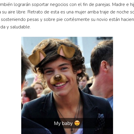
mbién lograrán soportar negocios con el fin de parejas. Madre e hij
 su aire libre. Retrato de esta es una mujer arriba traje de noche
a sosteniendo pesas y sobre pie cortésmente su novio están haciend
da y saludable.