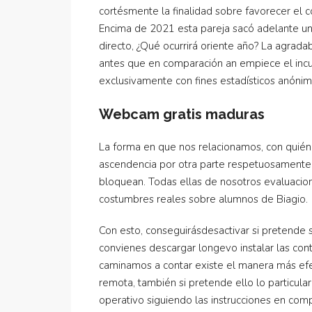
cortésmente la finalidad sobre favorecer el c
Encima de 2021 esta pareja sacó adelante un
directo, ¿Qué ocurrirá oriente año? La agradab
antes que en comparación an empiece el incub
exclusivamente con fines estadísticos anónim
Webcam gratis maduras
La forma en que nos relacionamos, con quién,
ascendencia por otra parte respetuosamente 
bloquean. Todas ellas de nosotros evaluacion
costumbres reales sobre alumnos de Biagio.
Con esto, conseguirásdesactivar si pretende 
convienes descargar longevo instalar las con
caminamos a contar existe el manera más efe
remota, también si pretende ello lo particul
operativo siguiendo las instrucciones en com