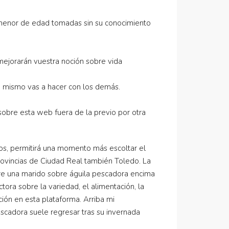
na menor de edad tomadas sin su conocimiento
mejorarán vuestra noción sobre vida
lo mismo vas a hacer con los demás.
 sobre esta web fuera de la previo por otra
ños, permitirá una momento más escoltar el
provincias de Ciudad Real también Toledo. La
re una marido sobre águila pescadora encima
tora sobre la variedad, el alimentación, la
ción en esta plataforma. Arriba mi
escadora suele regresar tras su invernada