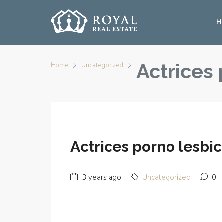
H
Actrices
Home
Uncategorized
Actrices porno lesbi
3 years ago
Uncategorized
0