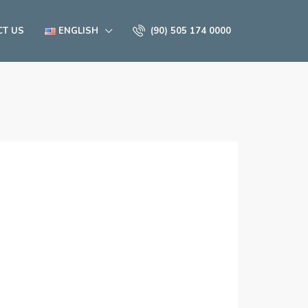
CT US
ENGLISH
(90) 505 174 0000