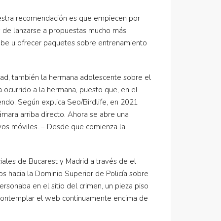
uestra recomendación es que empiecen por
s de lanzarse a propuestas mucho más
uTube u ofrecer paquetes sobre entrenamiento
edad, también la hermana adolescente sobre el
a ocurrido a la hermana, puesto que, en el
ndo. Según explica Seo/Birdlife, en 2021
mara arriba directo. Ahora se abre una
ivos móviles. – Desde que comienza la
iales de Bucarest y Madrid a través de el
 hacia la Dominio Superior de Policía sobre
rsonaba en el sitio del crimen, un pieza piso
s contemplar el web continuamente encima de