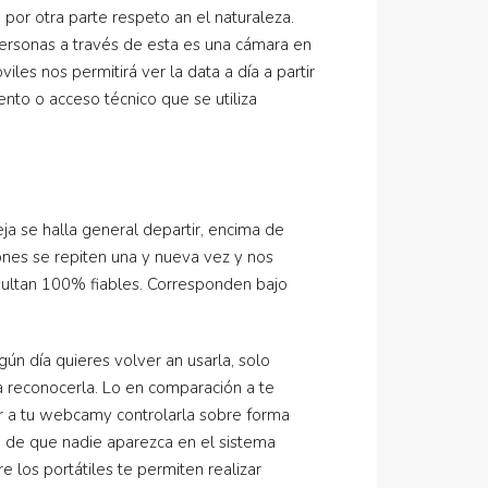
por otra parte respeto an el naturaleza.
ersonas a través de esta es una cámara en
les nos permitirá ver la data a día a partir
nto o acceso técnico que se utiliza
ja se halla general departir, encima de
nes se repiten una y nueva vez y nos
esultan 100% fiables. Corresponden bajo
ún día quieres volver an usarla, solo
a reconocerla. Lo en comparación a te
er a tu webcamy controlarla sobre forma
in de que nadie aparezca en el sistema
 los portátiles te permiten realizar