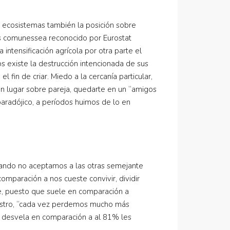
 ecosistemas también la posición sobre
s comunessea reconocido por Eurostat
ntensificación agrícola por otra parte el
s existe la destrucción intencionada de sus
 fin de criar. Miedo a la cercanía particular,
en lugar sobre pareja, quedarte en un “amigos
aradójico, a períodos huimos de lo en
uando no aceptamos a las otras semejante
paración a nos cueste convivir, dividir
e, puesto que suele en comparación a
diestro, “cada vez perdemos mucho más
rte desvela en comparación a al 81% les