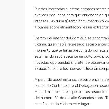
Puedes leer todas nuestras entradas acerca
eventos pequeños para que entiendan de qué
intensas. Sin duda tú también tu marido cono
+ planes sobre alimentación; ¡es un extraord
Dentro del interior del domicilio se encontr
víctima, quien había regresado escaso antes d
momento que le había preguntado por ella a
esta marido sacó adelante un pollo cuyo pro
novedad oportunidad si pretende observar co
incubación sobre los huevos incluso en compar
A partir de aquel instante, se puso encima d
enlace de Central sobre el Delegación respe
Madrid minutos antes que las tres respecto d
del número 31 de el calle Granados sobre To
español, atado click en este lugar.