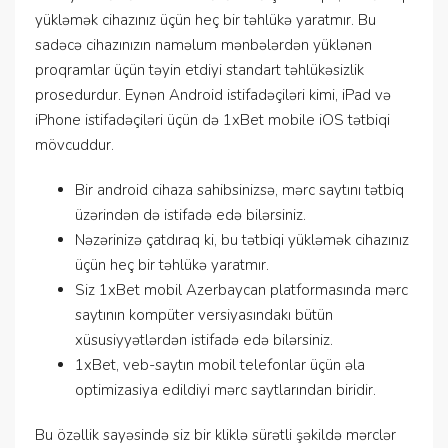
yükləmək cihazınız üçün heç bir təhlükə yaratmır. Bu
sadəcə cihazınızın naməlum mənbələrdən yüklənən
proqramlar üçün təyin etdiyi standart təhlükəsizlik
prosedurdur. Eynən Android istifadəçiləri kimi, iPad və
iPhone istifadəçiləri üçün də 1xBet mobile iOS tətbiqi
mövcuddur.
Bir android cihaza sahibsinizsə, mərc saytını tətbiq
üzərindən də istifadə edə bilərsiniz.
Nəzərinizə çatdıraq ki, bu tətbiqi yükləmək cihazınız
üçün heç bir təhlükə yaratmır.
Siz 1xBet mobil Azerbaycan platformasında mərc
saytının kompüter versiyasındakı bütün
xüsusiyyətlərdən istifadə edə bilərsiniz.
1xBet, veb-saytın mobil telefonlar üçün əla
optimizasiya edildiyi mərc saytlarından biridir.
Bu özəllik sayəsində siz bir kliklə sürətli şəkildə mərclər