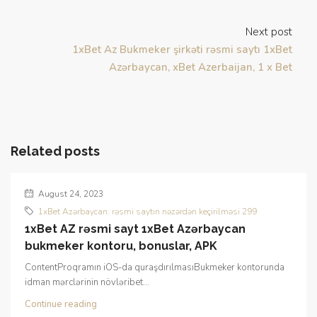
Next post
1xBet Az Bukmeker şirkəti rəsmi saytı 1xBet
Azərbaycan, xBet Azerbaijan, 1 x Bet
Related posts
August 24, 2023
1xBet Azərbaycan: rəsmi saytın nəzərdən keçirilməsi 299
1xBet AZ rəsmi sayt 1xBet Azərbaycan
bukmeker kontoru, bonuslar, APK
ContentProqramın iOS-da quraşdırılmasıBukmeker kontorunda
idman mərclərinin növləribet...
Continue reading