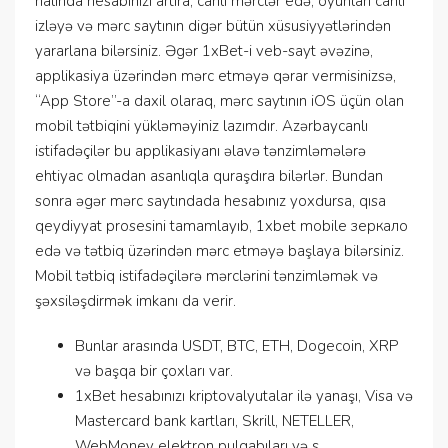
halında hesabınızı artıra, canlı mərclər edə, oyunları canlı
izləyə və mərc saytının digər bütün xüsusiyyətlərindən
yararlana bilərsiniz. Əgər 1xBet-i veb-sayt əvəzinə,
applikasiya üzərindən mərc etməyə qərar vermisinizsə,
“App Store”-a daxil olaraq, mərc saytının iOS üçün olan
mobil tətbiqini yükləməyiniz lazımdır. Azərbaycanlı
istifadəçilər bu applikasiyanı əlavə tənzimləmələrə
ehtiyac olmadan asanlıqla quraşdıra bilərlər. Bundan
sonra əgər mərc saytındada hesabınız yoxdursa, qısa
qeydiyyat prosesini tamamlayıb, 1xbet mobile зеркало
edə və tətbiq üzərindən mərc etməyə başlaya bilərsiniz.
Mobil tətbiq istifadəçilərə mərclərini tənzimləmək və
şəxsiləşdirmək imkanı da verir.
Bunlar arasında USDT, BTC, ETH, Dogecoin, XRP
və başqa bir çoxları var.
1xBet hesabınızı kriptovalyutalar ilə yanaşı, Visa və
Mastercard bank kartları, Skrill, NETELLER,
WebMoney elektron pulqabıları və s.