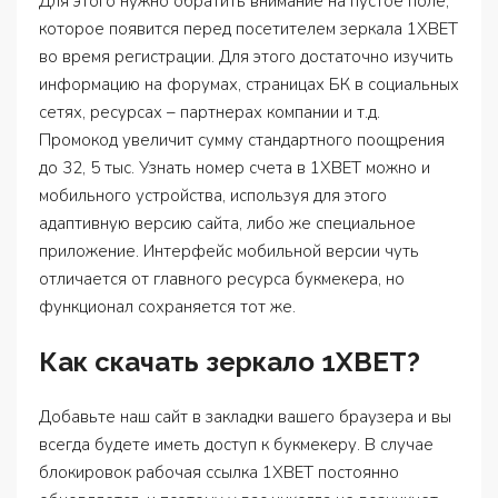
Для этого нужно обратить внимание на пустое поле,
которое появится перед посетителем зеркала 1XBET
во время регистрации. Для этого достаточно изучить
информацию на форумах, страницах БК в социальных
сетях, ресурсах – партнерах компании и т.д.
Промокод увеличит сумму стандартного поощрения
до 32, 5 тыс. Узнать номер счета в 1XBET можно и
мобильного устройства, используя для этого
адаптивную версию сайта, либо же специальное
приложение. Интерфейс мобильной версии чуть
отличается от главного ресурса букмекера, но
функционал сохраняется тот же.
Как скачать зеркало 1XBET?
Добавьте наш сайт в закладки вашего браузера и вы
всегда будете иметь доступ к букмекеру. В случае
блокировок рабочая ссылка 1XBET постоянно