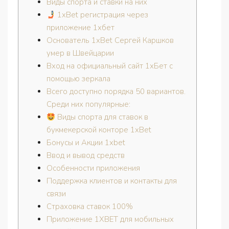
Виды спорта и ставки на них
1xBet регистрация через
приложение 1хбет
Основатель 1xBet Сергей Каршков
умер в Швейцарии
Вход на официальный сайт 1хБет с
помощью зеркала
Всего доступно порядка 50 вариантов.
Среди них популярные:
Виды спорта для ставок в
букмекерской конторе 1xBet
Бонусы и Акции 1xbet
Ввод и вывод средств
Особенности приложения
Поддержка клиентов и контакты для
связи
Страховка ставок 100%
Приложение 1XBET для мобильных