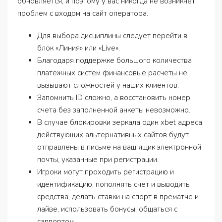
обновляется, и поэтому у вас никогда не возникнет
проблем с входом на сайт оператора.
Для выбора дисциплины следует перейти в
блок «Линия» или «Live».
Благодаря поддержке большого количества
платежных систем финансовые расчеты не
вызывают сложностей у наших клиентов.
Запомнить ID сложно, а восстановить номер
счета без заполненной анкеты невозможно.
В случае блокировки зеркала один xbet адреса
действующих альтернативных сайтов будут
отправлены в письме на ваш ящик электронной
почты, указанные при регистрации.
Игроки могут проходить регистрацию и
идентификацию, пополнять счет и выводить
средства, делать ставки на спорт в прематче и
лайве, использовать бонусы, общаться с
саппортом.