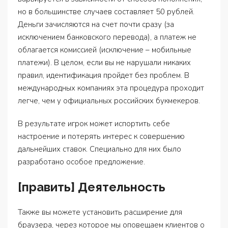
но в большинстве случаев составляет 50 рублей.
Деньги зачисляются на счет почти сразу (за
исключением банковского перевода), а платеж не
облагается комиссией (исключение – мобильные
платежи). В целом, если вы не нарушали никаких
правил, идентификация пройдет без проблем. В
международных компаниях эта процедура проходит
легче, чем у официальных российских букмекеров.
В результате игрок может испортить себе
настроение и потерять интерес к совершению
дальнейших ставок. Специально для них было
разработано особое предложение.
[править] Деятельность
Также вы можете установить расширение для
браузера, через которое мы оповещаем клиентов о