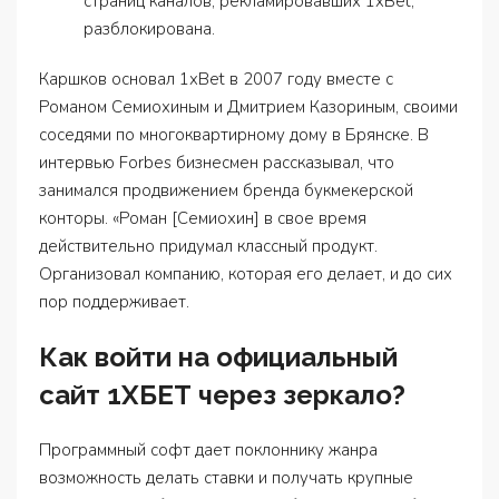
страниц каналов, рекламировавших 1xBet,
разблокирована.
Каршков основал 1xBet в 2007 году вместе с
Романом Семиохиным и Дмитрием Казориным, своими
соседями по многоквартирному дому в Брянске. В
интервью Forbes бизнесмен рассказывал, что
занимался продвижением бренда букмекерской
конторы. «Роман [Семиохин] в свое время
действительно придумал классный продукт.
Организовал компанию, которая его делает, и до сих
пор поддерживает.
Как войти на официальный
сайт 1ХБЕТ через зеркало?
Программный софт дает поклоннику жанра
возможность делать ставки и получать крупные