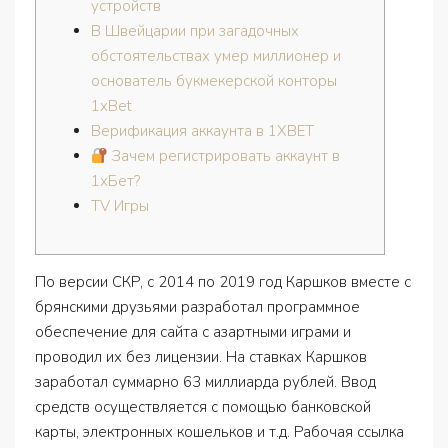
устройств
В Швейцарии при загадочных
обстоятельствах умер миллионер и
основатель букмекерской конторы
1xBet
Верификация аккаунта в 1XBET
Зачем регистрировать аккаунт в
1хБет?
TV Игры
По версии СКР, с 2014 по 2019 год Каршков вместе с
брянскими друзьями разработал программное
обеспечение для сайта с азартными играми и
проводил их без лицензии. На ставках Каршков
заработал суммарно 63 миллиарда рублей. Ввод
средств осуществляется с помощью банковской
карты, электронных кошельков и т.д. Рабочая ссылка