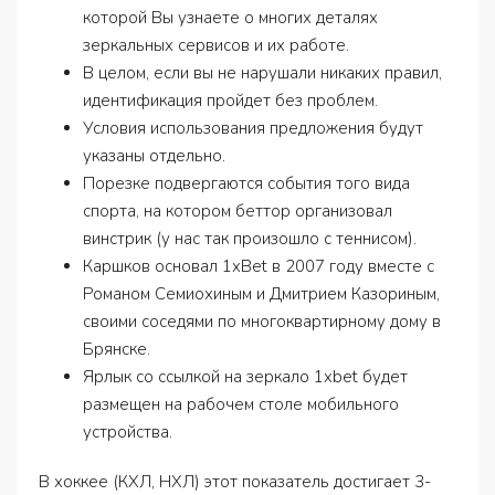
которой Вы узнаете о многих деталях
зеркальных сервисов и их работе.
В целом, если вы не нарушали никаких правил,
идентификация пройдет без проблем.
Условия использования предложения будут
указаны отдельно.
Порезке подвергаются события того вида
спорта, на котором беттор организовал
винстрик (у нас так произошло с теннисом).
Каршков основал 1xBet в 2007 году вместе с
Романом Семиохиным и Дмитрием Казориным,
своими соседями по многоквартирному дому в
Брянске.
Ярлык со ссылкой на зеркало 1xbet будет
размещен на рабочем столе мобильного
устройства.
В хоккее (КХЛ, НХЛ) этот показатель достигает 3-