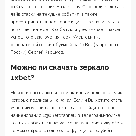
отказаться от ставки. Раздел “Live” позволяет делать
лайв ставки на текущие события, а также
просматривать видео трансляции, что значительно
повышает интерес к событию и увеличивает шансы
успешного заключения пари. Умер один из
основателей онлайн-букмекера 1xBet (запрещен в
России) Сергей Каршков.
Можно ли скачать зеркало
1xbet?
Новости рассылаются всем активным пользователям,
которые подписаны на канал. Если и Вы хотите стать
участником приватного канала, то найдите его по
наименованию «@xBetchannel» в Телеграмм-поиске.
Если вы добавите к названию канала приставку «Bot»,
то Вам откроется еще одна функция от службы