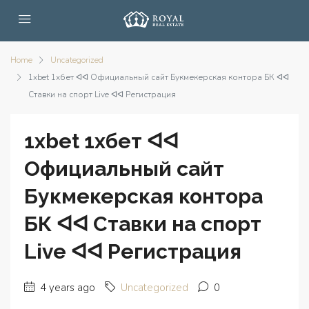
Home
Uncategorized
1xbet 1хбет ᐊᐊ Официальный сайт Букмекерская контора БК ᐊᐊ
Ставки на спорт Live ᐊᐊ Регистрация
1xbet 1хбет ᐊᐊ
Официальный сайт
Букмекерская контора
БК ᐊᐊ Ставки на спорт
Live ᐊᐊ Регистрация
4 years ago
Uncategorized
0