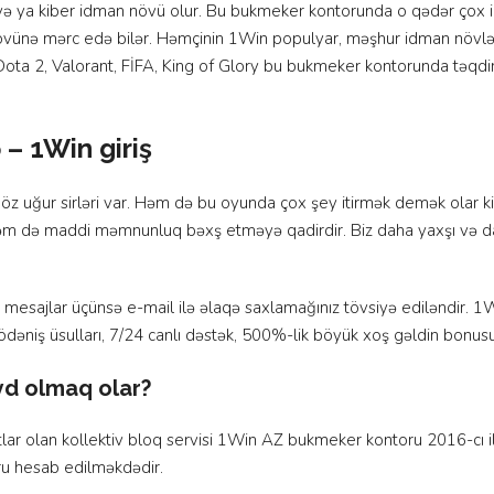
və ya kiber idman növü olur. Bu bukmeker kontorunda o qədər çox id
ünə mərc edə bilər. Həmçinin 1Win populyar, məşhur idman növləri
 Dota 2, Valorant, FİFA, King of Glory bu bukmeker kontorunda təqd
ə – 1Win giriş
 öz uğur sirləri var. Həm də bu oyunda çox şey itirmək demək olar k
əm də maddi məmnunluq bəxş etməyə qadirdir. Biz daha yaxşı və dah
un mesajlar üçünsə e-mail ilə əlaqə saxlamağınız tövsiyə ediləndir. 1
ödəniş üsulları, 7/24 canlı dəstək, 500%-lik böyük xoş gəldin bonusu 
yd olmaq olar?
tlar olan kollektiv bloq servisi 1Win AZ bukmeker kontoru 2016-cı 
toru hesab edilməkdədir.