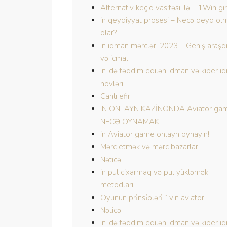
Alternativ keçid vasitəsi ilə – 1Win gir
in qeydiyyat prosesi – Necə qeyd ol
olar?
in idman mərcləri 2023 – Geniş araşd
və icmal
in-də təqdim edilən idman və kiber i
növləri
Canlı efir
IN ONLAYN KAZİNONDA Aviator ga
NECƏ OYNAMAK
in Aviator game onlayn oynayın!
Mərc etmək və mərc bazarları
Nəticə
in pul cixarmaq və pul yükləmək
metodları
Oyunun pri̇nsi̇pləri̇ 1vin aviator
Nəticə
in-də təqdim edilən idman və kiber i