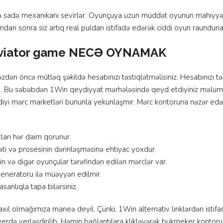
və sadə mexanikanı sevirlər. Oyunçuya uzun müddət oyunun mahiyyət
an sonra siz artıq real puldan istifadə edərək ciddi oyun raunduna k
viator game NECƏ OYNAMAK
məzdən öncə mütləq şəkildə hesabınızı təstiqlətməlisiniz. Hesabınızı t
iz. Bu səbəbdən 1Win qeydiyyat mərhələsində qeyd etdiyiniz məlum
etdiyi mərc marketləri bununla yekunlaşmır. Mərc kontoruna nəzər edə
arı hər daim qorunur.
 və prosesinin dərinləşməsinə ehtiyac yoxdur.
in və digər oyunçular tərəfindən edilən mərclər var.
generatoru ilə müəyyən edilmir.
sanlıqla tapa bilərsiniz.
l olmağımıza maneə deyil. Çünki, 1Win alternativ linklərdən isti
rdə yerləşdirilib. Həmin bağlantılara klikləyərək bukmeker kontoruna 