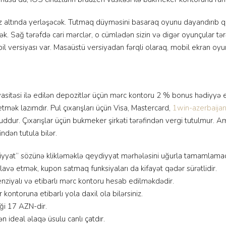
 altında yerləşəcək. Tutmaq düyməsini basaraq oyunu dayandırıb qali
ək. Sağ tərəfdə cari mərclər, o cümlədən sizin və digər oyunçular t
l versiyası var. Masaüstü versiyadan fərqli olaraq, mobil ekran oyu
 vasitəsi ilə edilən depozitlər üçün mərc kontoru 2 % bonus hədiyyə
 etmək lazımdır. Pul çıxarışları üçün Visa, Mastercard,
1win-azerbaija
ddur. Çıxarışlar üçün bukmeker şirkəti tərəfindən vergi tutulmur. Am
ndən tutula bilər.
diyyat” sözünə klikləməklə qeydiyyat mərhələsini uğurla tamamla
və etmək, kupon satmaq funksiyaları da kifayət qədər sürətlidir.
nziyalı və etibarlı mərc kontoru hesab edilməkdədir.
ontoruna etibarlı yola daxil ola bilərsiniz.
ği 17 AZN-dir.
n ideal əlaqə üsulu canlı çatdır.