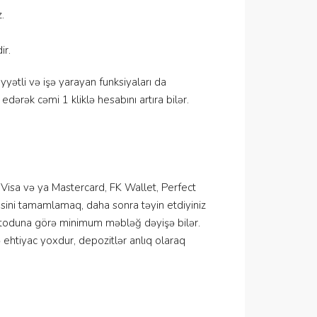
.
ir.
yyətli və işə yarayan funksiyaları da
dərək cəmi 1 kliklə hesabını artıra bilər.
isa və ya Mastercard, FK Wallet, Perfect
esini tamamlamaq, daha sonra təyin etdiyiniz
metoduna görə minimum məbləğ dəyişə bilər.
ehtiyac yoxdur, depozitlər anlıq olaraq