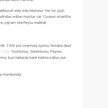
biyyət əldə edə bilərsiniz. Hər tur üçün
ərəfindən edilən mərclər var. Oyunun smartfon
nu yığcam interfeysə malikdir.
 edir. 1Win pul cixarmaq üçünsə, hesaba daxil
n2.com
YooMoney, WebMoney, Payeer,
ma, bəzi hallarda bank kartına edilən pul
maq mümkündür.