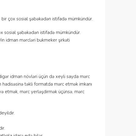
bir çox sosial şəbəkədən istifadə mümkündür.
x sosial şəbəkədən istifadə mümkündür.
Win idman mərcləri bukmeker şirkəti
digər idman növləri üçün də xeyli sayda mərc
an hadisəsinə təkli formatda mərc etmək imkanı
lavə etmək, mərc yerləşdirmək üçünsə, mərc
yildir.
ir.
lıqla idarə edə bilər.