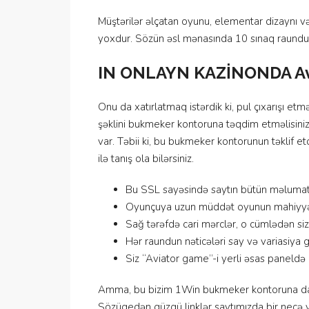
Müştərilər əlçatan oyunu, elementar dizaynı 
yoxdur. Sözün əsl mənasında 10 sınaq raundund
IN ONLAYN KAZİNONDA A
Onu da xatırlatmaq istərdik ki, pul çıxarışı et
şəklini bukmeker kontoruna təqdim etməlisin
var. Təbii ki, bu bukmeker kontorunun təklif 
ilə tanış ola bilərsiniz.
Bu SSL sayəsində saytın bütün məlumatl
Oyunçuya uzun müddət oyunun mahiyyəti
Sağ tərəfdə cari mərclər, o cümlədən siz
Hər raundun nəticələri say və variasiya 
Siz “Aviator game”-i yerli əsas paneldə a
Amma, bu bizim 1Win bukmeker kontoruna daxi
Sözügedən güzgü linklər saytımızda bir neçə ye