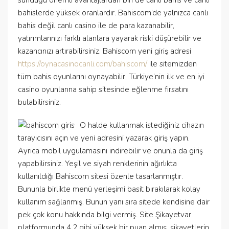
sunduğu önemli avantajlardan biri de canlı bahis ve canlı
bahislerde yüksek oranlardır. Bahiscom’de yalnızca canlı
bahis değil canlı casino ile de para kazanabilir,
yatırımlarınızı farklı alanlara yayarak riski düşürebilir ve
kazancınızı artırabilirsiniz. Bahiscom yeni giriş adresi
https://oynacasinocanli.com/bahiscom/
ile sitemizden
tüm bahis oyunlarını oynayabilir, Türkiye’nin ilk ve en iyi
casino oyunlarına sahip sitesinde eğlenme fırsatını
bulabilirsiniz.
O halde kullanmak istediğiniz cihazın
tarayıcısını açın ve yeni adresini yazarak giriş yapın.
Ayrıca mobil uygulamasını indirebilir ve onunla da giriş
yapabilirsiniz. Yeşil ve siyah renklerinin ağırlıkta
kullanıldığı Bahiscom sitesi özenle tasarlanmıştır.
Bununla birlikte menü yerleşimi basit bırakılarak kolay
kullanım sağlanmış. Bunun yanı sıra sitede kendisine dair
pek çok konu hakkında bilgi vermiş. Site Şikayetvar
platformunda 4.2 gibi yüksek bir puan almış, şikayetlerin