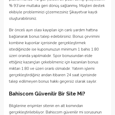
% 93’üne mutlaka geri dönüş sağlanmış. Müşteri destek
ekibiyle probleminizi çözemezsiniz Şikayetvar kaydı
oluşturabilirsiniz.
Bir önceli ayın olası kayıpları için canlı yardım hattına
bağlanarak bonus talep edebilirsiniz. Bonus çevrimini
kombine kuponlar içerisinde gerçekleştirmek
istediğinizde ise kuponunuzun minimum 1 bahis 1.80
üzeri oranda yapılmalıdır. Spor bonusundan elde
ettiğiniz kazançları çekebilmeniz için kazanılan bonus
miktarı 1.80 ve üzeri oranlı olmalıdır. Yatırım işlemi
gerçekleştirdiğiniz andan itibaren 24 saat içerisinde
talep edilmeyen bonus hakkı geçersiz olarak sayılır.
Bahiscom Güvenilir Bir Site Mi?
Bilgilerine erişimler sitenin en alt kısmından
gerçekleştirilebiliyor. Bahiscom güvenilir mi sorusunun