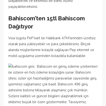
ulaşabilecek ve kesintisiz bir bahis oyunu
yaşayabileceksiniz.
Bahiscom’ten 15tl Bahiscom
Dağıtıyor
Visa logolu PeP kart ile Halkbank ATM’lerinden ücretsiz
olarak para yükleyebilir ve para çekebilirsiniz. Birçok
alanda müşterilerine kolaylık sağlayan Pep internet ve
mobil uygulama üzerinden kolaylıkla kullanılabilir.
Bahiscom en geniş ödeme yöntemleri
ile sizlere en hızlı ödeme kolaylığını sunar. Bahiscom
sitesi, sizler için hazırladığımız paravanlar sayesinde giriş
işleminizi sağlamanız çok basit. Bahiscom 496 giriş
adresine butona tıklayarak ulaşmanız çok mümkün.
Sizlere kaliteli ve güncel bilgileri ulaştırabilmek için
ekibimiz büyük bir özen göstermekte. Tavsiyemiz,