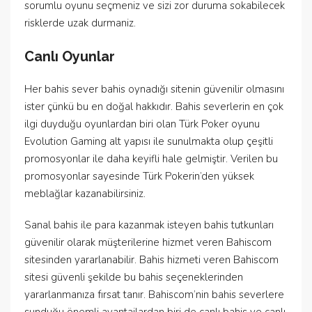
sorumlu oyunu seçmeniz ve sizi zor duruma sokabilecek
risklerde uzak durmaniz.
Canlı Oyunlar
Her bahis sever bahis oynadığı sitenin güvenilir olmasını
ister çünkü bu en doğal hakkıdır. Bahis severlerin en çok
ilgi duyduğu oyunlardan biri olan Türk Poker oyunu
Evolution Gaming alt yapısı ile sunulmakta olup çeşitli
promosyonlar ile daha keyifli hale gelmiştir. Verilen bu
promosyonlar sayesinde Türk Pokerin’den yüksek
meblağlar kazanabilirsiniz.
Sanal bahis ile para kazanmak isteyen bahis tutkunları
güvenilir olarak müşterilerine hizmet veren Bahiscom
sitesinden yararlanabilir. Bahis hizmeti veren Bahiscom
sitesi güvenli şekilde bu bahis seçeneklerinden
yararlanmanıza fırsat tanır. Bahiscom’nin bahis severlere